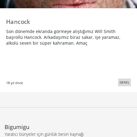
Hancock
Son dönemde ekranda görmeye alıştığımız Will Smith
başrollü Hancock. Arkadaşımız biraz sakar, işe yaramaz,
alkolü seven bir süper kahraman. Amaç
GENEL
18 yıl önce
Bigumigu
Yaratıcı bünyeler için günlük besin kaynağı