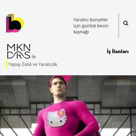
Yaratıcı bünyeler
için günlük besin
kaynağı
İş İlanları
Yapay Zekâ ve Yaratıcılık