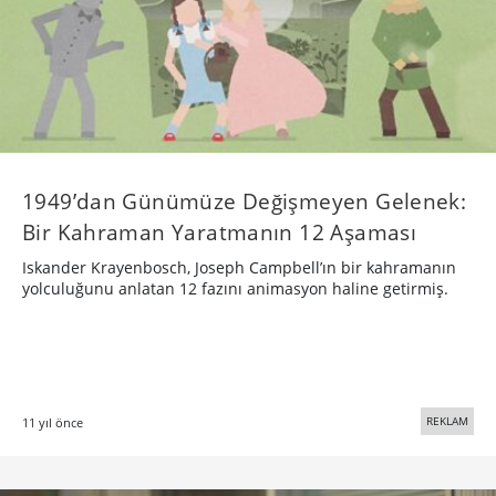
1949’dan Günümüze Değişmeyen Gelenek:
Bir Kahraman Yaratmanın 12 Aşaması
Iskander Krayenbosch, Joseph Campbell’ın bir kahramanın
yolculuğunu anlatan 12 fazını animasyon haline getirmiş.
REKLAM
11 yıl önce