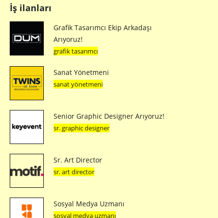
İş ilanları
Grafik Tasarımcı Ekip Arkadaşı
Arıyoruz!
grafik tasarımcı
Sanat Yönetmeni
sanat yönetmeni
Senior Graphic Designer Arıyoruz!
sr. graphic designer
Sr. Art Director
sr. art director
Sosyal Medya Uzmanı
sosyal medya uzmanı