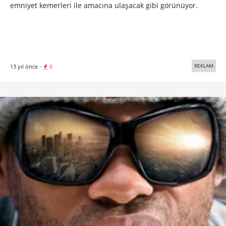
emniyet kemerleri ile amacına ulaşacak gibi görünüyor.
REKLAM
13 yıl önce
·
6