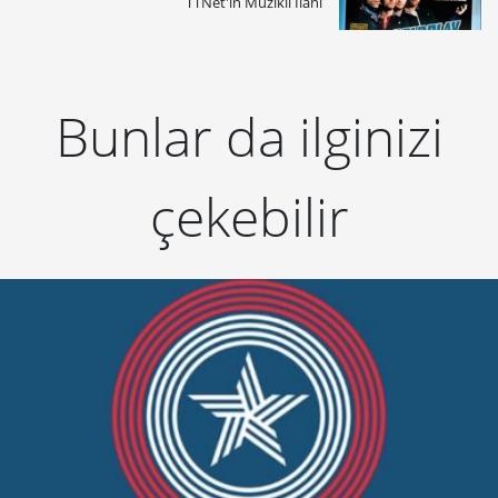
TTNet'in Müzikli İlanı
Bunlar da ilginizi
çekebilir