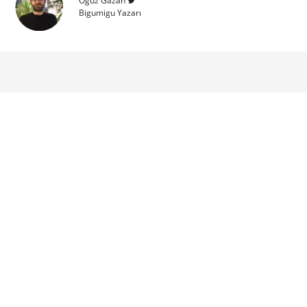
Oğuz Gazan
Bigumigu Yazarı