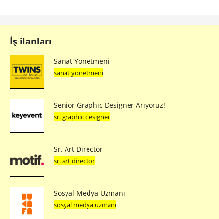
İş ilanları
Sanat Yönetmeni
sanat yönetmeni
Senior Graphic Designer Arıyoruz!
sr. graphic designer
Sr. Art Director
sr. art director
Sosyal Medya Uzmanı
sosyal medya uzmanı