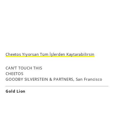
Cheetos Yiyorsan Tüm İşlerden Kaytarabilirsin
CAN’T TOUCH THIS
CHEETOS
GOODBY SILVERSTEIN & PARTNERS, San Francisco
Gold Lion