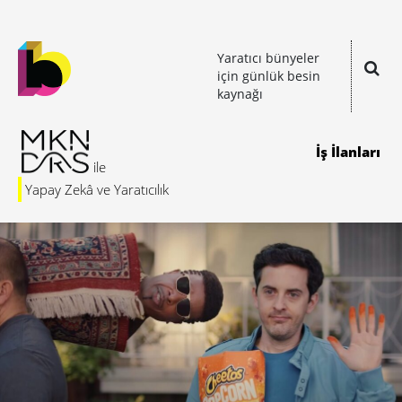
Yaratıcı bünyeler
için günlük besin
kaynağı
İş İlanları
Yapay Zekâ ve Yaratıcılık