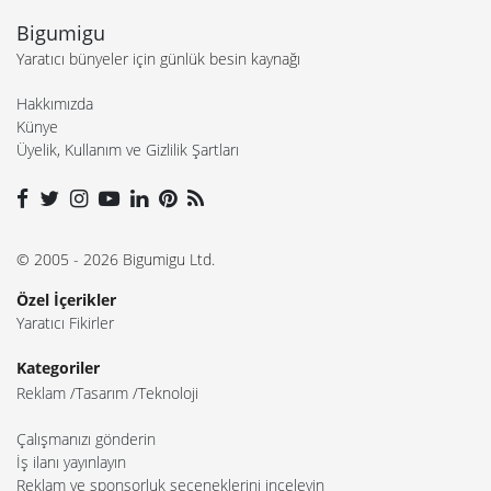
Bigumigu
Yaratıcı bünyeler için günlük besin kaynağı
Hakkımızda
Künye
Üyelik, Kullanım ve Gizlilik Şartları
© 2005 - 2026 Bigumigu Ltd.
Özel İçerikler
Yaratıcı Fikirler
Kategoriler
Reklam
Tasarım
Teknoloji
Çalışmanızı gönderin
İş ilanı yayınlayın
Reklam ve sponsorluk seçeneklerini inceleyin