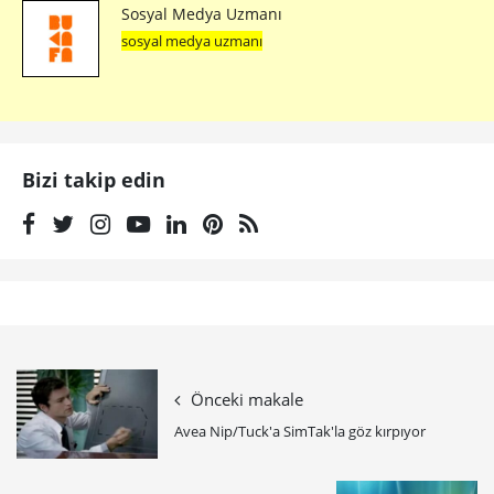
Sosyal Medya Uzmanı
sosyal medya uzmanı
Bizi takip edin
Önceki makale
Avea Nip/Tuck'a SimTak'la göz kırpıyor