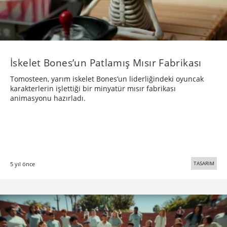
İskelet Bones’un Patlamış Mısır Fabrikası
Tomosteen, yarım iskelet Bones’un liderliğindeki oyuncak
karakterlerin işlettiği bir minyatür mısır fabrikası
animasyonu hazırladı.
TASARIM
5 yıl önce