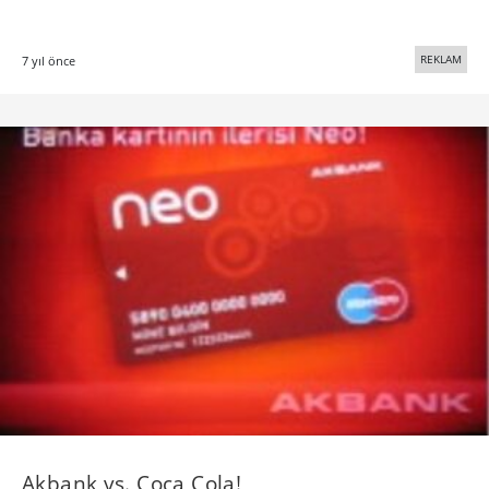
REKLAM
7 yıl önce
Akbank vs. Coca Cola!