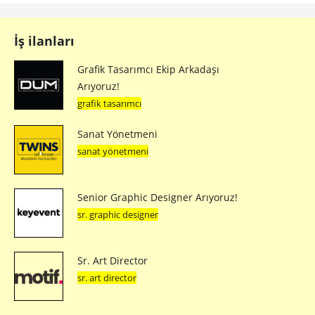
İş ilanları
Grafik Tasarımcı Ekip Arkadaşı
Arıyoruz!
grafik tasarımcı
Sanat Yönetmeni
sanat yönetmeni
Senior Graphic Designer Arıyoruz!
sr. graphic designer
Sr. Art Director
sr. art director