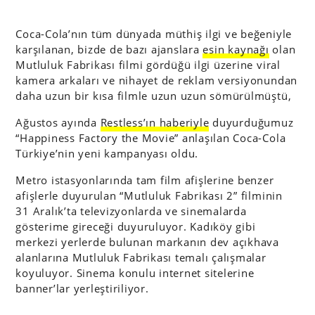
Coca-Cola’nın tüm dünyada müthiş ilgi ve beğeniyle
karşılanan, bizde de bazı ajanslara
esin kaynağı
olan
Mutluluk Fabrikası filmi gördüğü ilgi üzerine viral
kamera arkaları ve nihayet de reklam versiyonundan
daha uzun bir kısa filmle uzun uzun sömürülmüştü,
Ağustos ayında
Restless’ın haberiyle
duyurduğumuz
“Happiness Factory the Movie” anlaşılan Coca-Cola
Türkiye’nin yeni kampanyası oldu.
Metro istasyonlarında tam film afişlerine benzer
afişlerle duyurulan “Mutluluk Fabrikası 2” filminin
31 Aralık’ta televizyonlarda ve sinemalarda
gösterime gireceği duyuruluyor. Kadıköy gibi
merkezi yerlerde bulunan markanın dev açıkhava
alanlarına Mutluluk Fabrikası temalı çalışmalar
koyuluyor. Sinema konulu internet sitelerine
banner’lar yerleştiriliyor.