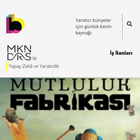
Yaratıcı bünyeler
için günlük besin
kaynağı
İş İlanları
Yapay Zekâ ve Yaratıcılık