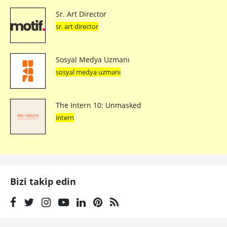
Sr. Art Director
sr. art director
Sosyal Medya Uzmanı
sosyal medya uzmanı
The Intern 10: Unmasked
intern
Bizi takip edin