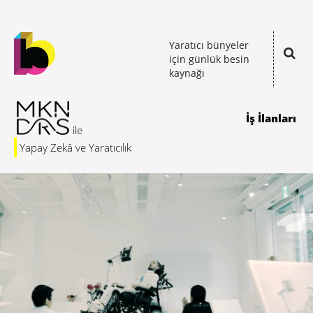
Yaratıcı bünyeler
için günlük besin
kaynağı
İş İlanları
Yapay Zekâ ve Yaratıcılık