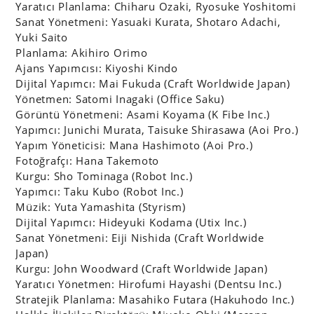
Yaratıcı Planlama: Chiharu Ozaki, Ryosuke Yoshitomi
Sanat Yönetmeni: Yasuaki Kurata, Shotaro Adachi,
Yuki Saito
Planlama: Akihiro Orimo
Ajans Yapımcısı: Kiyoshi Kindo
Dijital Yapımcı: Mai Fukuda (Craft Worldwide Japan)
Yönetmen: Satomi Inagaki (Office Saku)
Görüntü Yönetmeni: Asami Koyama (K Fibe Inc.)
Yapımcı: Junichi Murata, Taisuke Shirasawa (Aoi Pro.)
Yapım Yöneticisi: Mana Hashimoto (Aoi Pro.)
Fotoğrafçı: Hana Takemoto
Kurgu: Sho Tominaga (Robot Inc.)
Yapımcı: Taku Kubo (Robot Inc.)
Müzik: Yuta Yamashita (Styrism)
Dijital Yapımcı: Hideyuki Kodama (Utix Inc.)
Sanat Yönetmeni: Eiji Nishida (Craft Worldwide
Japan)
Kurgu: John Woodward (Craft Worldwide Japan)
Yaratıcı Yönetmen: Hirofumi Hayashi (Dentsu Inc.)
Stratejik Planlama: Masahiko Futara (Hakuhodo Inc.)