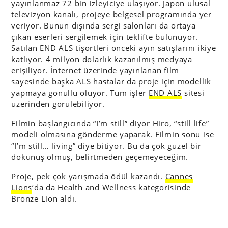
yayınlanmaz 72 bin izleyiciye ulaşıyor. Japon ulusal
televizyon kanalı, projeye belgesel programında yer
veriyor. Bunun dışında sergi salonları da ortaya
çıkan eserleri sergilemek için teklifte bulunuyor.
Satılan END ALS tişörtleri önceki ayın satışlarını ikiye
katlıyor. 4 milyon dolarlık kazanılmış medyaya
erişiliyor. İnternet üzerinde yayınlanan film
sayesinde başka ALS hastalar da proje için modellik
yapmaya gönüllü oluyor. Tüm işler
END ALS
sitesi
üzerinden görülebiliyor.
Filmin başlangıcında “I’m still” diyor Hiro, “still life”
modeli olmasına gönderme yaparak. Filmin sonu ise
“I’m still… living” diye bitiyor. Bu da çok güzel bir
dokunuş olmuş, belirtmeden geçemeyeceğim.
Proje, pek çok yarışmada ödül kazandı.
Cannes
Lions
‘da da Health and Wellness kategorisinde
Bronze Lion aldı.