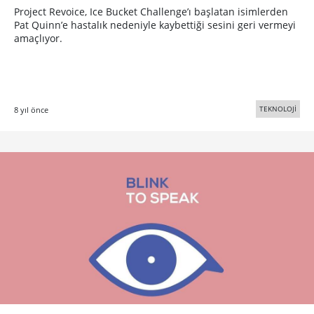
Project Revoice, Ice Bucket Challenge’ı başlatan isimlerden
Pat Quinn’e hastalık nedeniyle kaybettiği sesini geri vermeyi
amaçlıyor.
TEKNOLOJİ
8 yıl önce