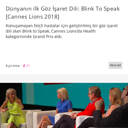
Dünyanın ilk Göz İşaret Dili: Blink To Speak
[Cannes Lions 2018]
Konuşamayan felçli hastalar için geliştirilmiş bir göz işaret
dili olan Blink to Speak, Cannes Lions’da Health
kategorisinde Grand Prix aldı.
REKLAM
8 yıl önce
·
21