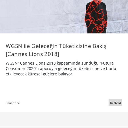
WGSN ile Geleceğin Tüketicisine Bakış
[Cannes Lions 2018]
WGSN; Cannes Lions 2018 kapsamında sunduğu “Future
Consumer 2020” raporuyla geleceğin tüketicisine ve bunu
etkileyecek küresel güçlere bakıyor.
REKLAM
8 yıl önce