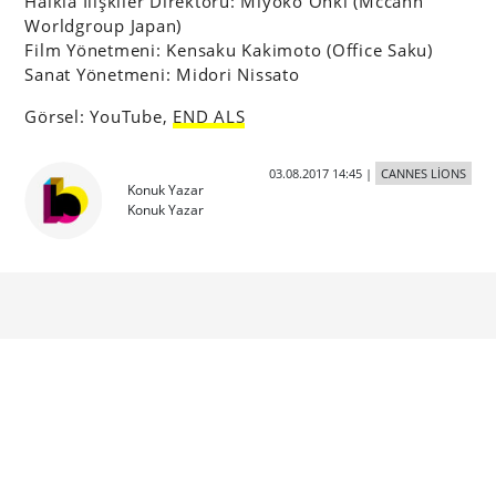
Halkla İlişkiler Direktörü: Miyoko Ohki (Mccann
Worldgroup Japan)
Film Yönetmeni: Kensaku Kakimoto (Office Saku)
Sanat Yönetmeni: Midori Nissato
Görsel: YouTube,
END ALS
03.08.2017 14:45
|
CANNES LİONS
Konuk Yazar
Konuk Yazar