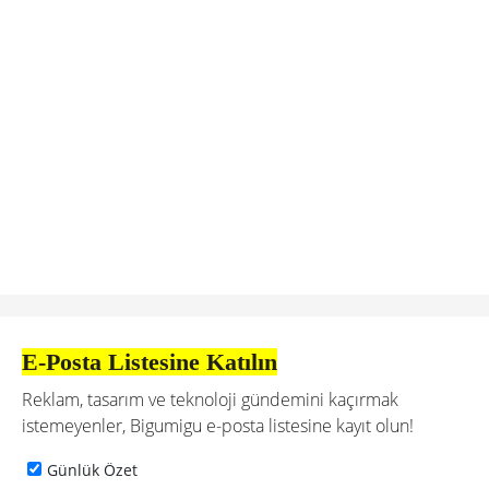
E-Posta Listesine Katılın
Reklam, tasarım ve teknoloji gündemini kaçırmak
istemeyenler, Bigumigu e-posta listesine kayıt olun!
Günlük Özet