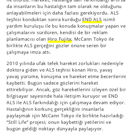
da insanların bu hastalığın tam olarak ne olduğunu
anlayabilmeleri için daha fazlası gerekiyordu. ALS
teşhisi konduktan sonra kurduğu
END ALS
isimli
yardım kuruluşu ile bu konuda konuşmalar yapan ve
çalışmalarını sürdüren, kendisi de bir reklam
planlamacısı olan
Hiro Fujita
; McCann Tokyo ile
birlikte ALS gerçeğini gözler önüne seren bir
çalışmaya imza attı.
2010 yılında ufak tefek hareket zorlukları nedeniyle
doktora giden ve ALS teşhisi konan Hiro, yavaş
yavaş yürüme, konuşma ve hareket etme becerilerini
kaybetti. Bugün sadece gözlerini hareket
ettirebiliyor. Ancak, göz hareketlerini izleyen özel bir
bilgisayar sayesinde hala iletişim kuruyor ve END
ALS ile ALS farkındalığı için çalışmaya devam ediyor.
Hastalığının korkunç gerçekliğini insanlarla
paylaşmak için McCann Tokyo ile birlikte hazırladığı
“Still Life” projesi; onun kaybettiği yetilerini ve
bugün geldiği noktayı dünyayla paylaşıyor.