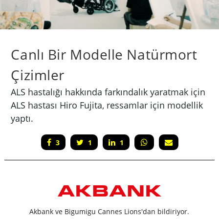
Canlı Bir Modelle Natürmort
Çizimler
ALS hastalığı hakkında farkındalık yaratmak için
ALS hastası Hiro Fujita, ressamlar için modellik
yaptı.
3
1
1
Akbank ve Bigumigu Cannes Lions'dan bildiriyor.