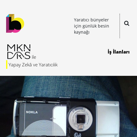
Yaratıcı bünyeler
için günlük besin
kaynağı
İş İlanları
Yapay Zekâ ve Yaratıcılık