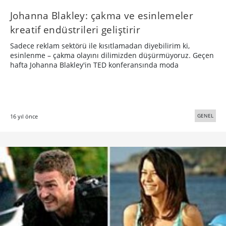
Johanna Blakley: çakma ve esinlemeler
kreatif endüstrileri geliştirir
Sadece reklam sektörü ile kısıtlamadan diyebilirim ki,
esinlenme – çakma olayını dilimizden düşürmüyoruz. Geçen
hafta Johanna Blakley'in TED konferansında moda
GENEL
16 yıl önce