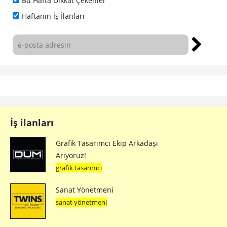
Bu Hafta Dikkat Çekenler
Haftanın İş İlanları
İş ilanları
Grafik Tasarımcı Ekip Arkadaşı
Arıyoruz!
grafik tasarımcı
Sanat Yönetmeni
sanat yönetmeni