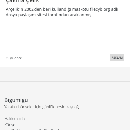
Arçelik’in 2002’den beri kullandığı maskotu filecyb.org adlı
dosya paylaşım sitesi tarafından araklanmış.
REKLAM
19 yıl önce
Bigumigu
Yaratıcı bünyeler için günlük besin kaynağı
Hakkımızda
Künye