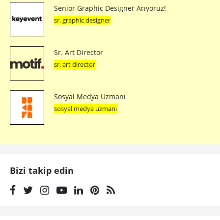
Senior Graphic Designer Arıyoruz!
sr. graphic designer
Sr. Art Director
sr. art director
Sosyal Medya Uzmanı
sosyal medya uzmanı
Bizi takip edin