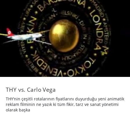
THY vs. Carlo Vega
THY’nin çeşitli rotalarının fiyatlarını duyurduğu yeni animatik
reklam filminin ne yazık ki tüm fikir, tarz ve sanat yönetimi
olarak başka