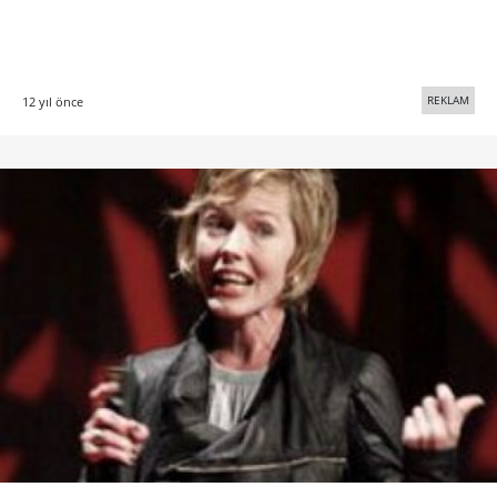
REKLAM
12 yıl önce