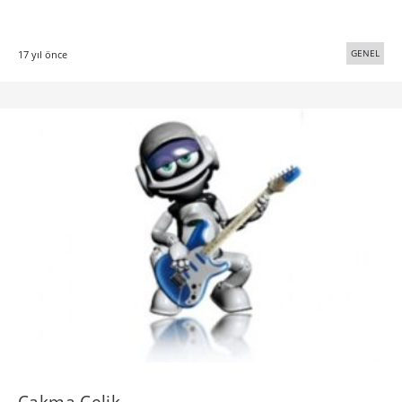
GENEL
17 yıl önce
Çakma Çelik