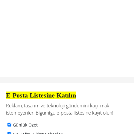
E-Posta Listesine Katılın
Reklam, tasarım ve teknoloji gündemini kaçırmak
istemeyenler, Bigumigu e-posta listesine kayıt olun!
Günlük Özet