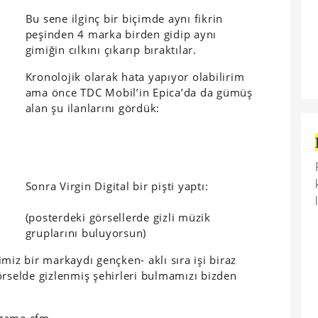
Bu sene ilginç bir biçimde aynı fikrin
peşinden 4 marka birden gidip aynı
gimiğin cılkını çıkarıp bıraktılar.
Kronolojik olarak hata yapıyor olabilirim
ama önce TDC Mobil’in Epica’da da gümüş
alan şu ilanlarını gördük:
Sonra Virgin Digital bir pişti yaptı:
(posterdeki görsellerde gizli müzik
gruplarını buluyorsun)
miz bir markaydı gençken- aklı sıra işi biraz
örselde gizlenmiş şehirleri bulmamızı bizden