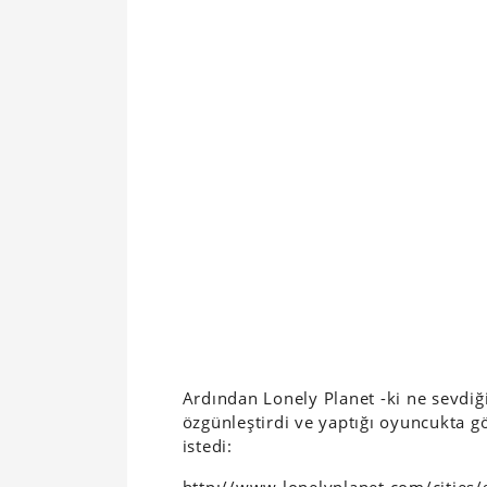
Ardından Lonely Planet -ki ne sevdiği
özgünleştirdi ve yaptığı oyuncukta g
istedi: