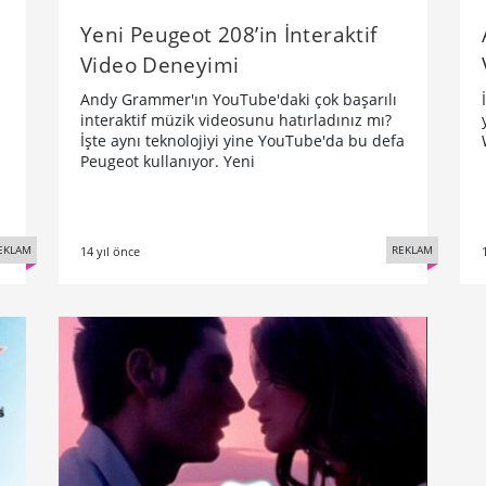
Yeni Peugeot 208’in İnteraktif
Video Deneyimi
Andy Grammer'ın YouTube'daki çok başarılı
interaktif müzik videosunu hatırladınız mı?
İşte aynı teknolojiyi yine YouTube'da bu defa
Peugeot kullanıyor. Yeni
EKLAM
REKLAM
14 yıl önce