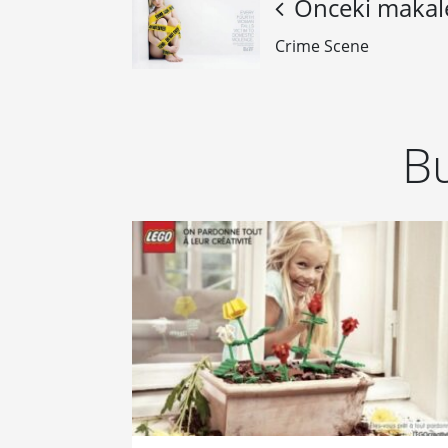
Önceki makal
Crime Scene
Bu