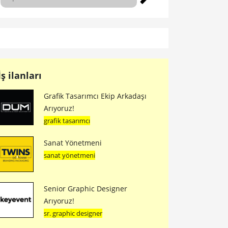
İş ilanları
Grafik Tasarımcı Ekip Arkadaşı
Arıyoruz!
grafik tasarımcı
Sanat Yönetmeni
sanat yönetmeni
Senior Graphic Designer
Arıyoruz!
sr. graphic designer