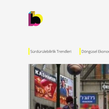
Sürdürülebilirlik Trendleri
Döngüsel Ekono