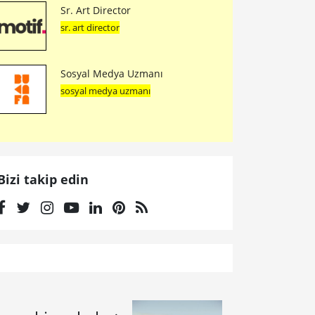
Sr. Art Director
sr. art director
Sosyal Medya Uzmanı
sosyal medya uzmanı
Bizi takip edin