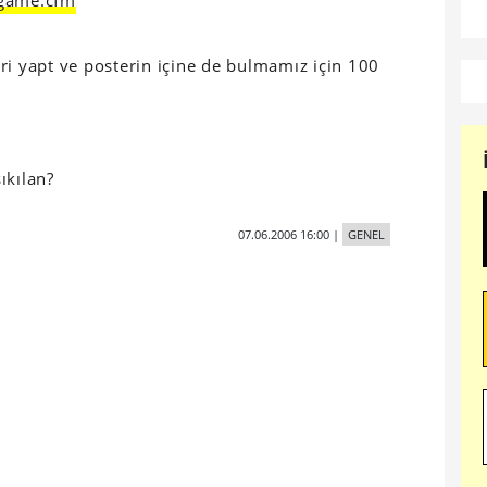
/game.cfm
ri yapt ve posterin içine de bulmamız için 100
ıkılan?
07.06.2006 16:00
|
GENEL