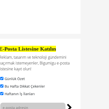
E-Posta Listesine Katılın
Reklam, tasarım ve teknoloji gündemini
kaçırmak istemeyenler, Bigumigu e-posta
listesine kayıt olun!
Günlük Özet
Bu Hafta Dikkat Çekenler
Haftanın İş İlanları