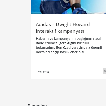
Adidas – Dwight Howard
interaktif kampanyası
Haberin ve kampanyanın başlığının nasıl
ifade edilmesi gerektiğini bir türlü
bulamadım. Ben özeti vereyim, siz önemli
noktaları seçip başlık önerinizi
R
17 yıl önce
Bigumigu