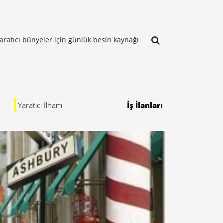
aratıcı bünyeler için günlük besin kaynağı
Yaratıcı İlham
İş İlanları