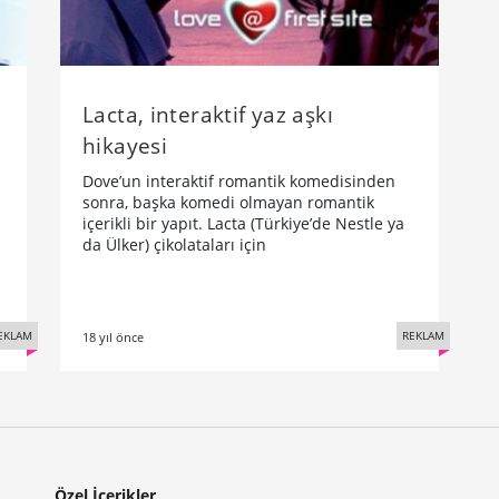
Lacta, interaktif yaz aşkı
hikayesi
Dove’un interaktif romantik komedisinden
sonra, başka komedi olmayan romantik
içerikli bir yapıt. Lacta (Türkiye’de Nestle ya
da Ülker) çikolataları için
EKLAM
REKLAM
18 yıl önce
Özel İçerikler