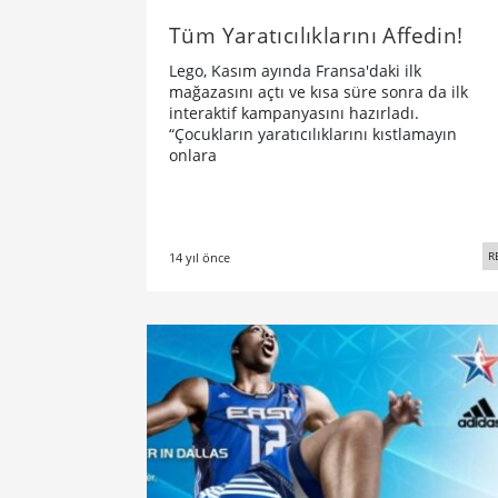
Tüm Yaratıcılıklarını Affedin!
Lego, Kasım ayında Fransa'daki ilk
mağazasını açtı ve kısa süre sonra da ilk
interaktif kampanyasını hazırladı.
“Çocukların yaratıcılıklarını kıstlamayın
onlara
R
14 yıl önce