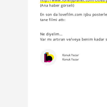
http://www.lonelyplanet.com/cities
(Ana haber görseli)
En son da lovefilm.com işbu posterle
tane filmi attı:
Ne diyelim…
Var mı artıran ve/veya benim kadar s
Konuk Yazar
Konuk Yazar