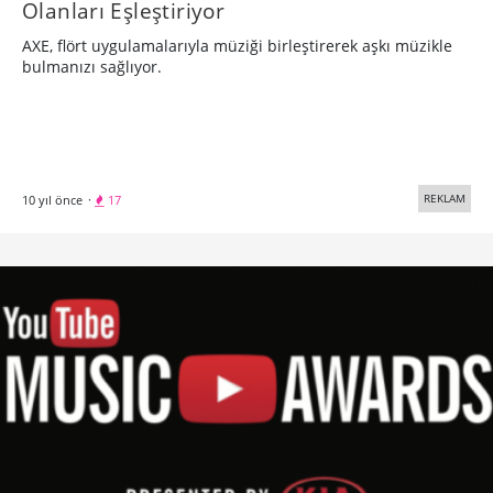
Olanları Eşleştiriyor
AXE, flört uygulamalarıyla müziği birleştirerek aşkı müzikle
bulmanızı sağlıyor.
REKLAM
10 yıl önce
·
17