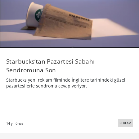
Starbucks’tan Pazartesi Sabahı
Sendromuna Son
Starbucks yeni reklam filminde İngiltere tarihindeki güzel
pazartesilerle sendroma cevap veriyor.
REKLAM
14 yıl önce