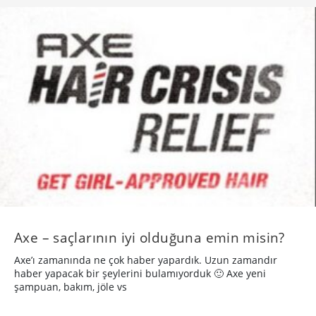
Axe – saçlarının iyi olduğuna emin misin?
Axe’ı zamanında ne çok haber yapardık. Uzun zamandır
haber yapacak bir şeylerini bulamıyorduk 🙂 Axe yeni
şampuan, bakım, jöle vs