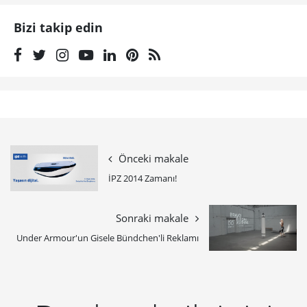
Bizi takip edin
Önceki makale
İPZ 2014 Zamanı!
Sonraki makale
Under Armour'un Gisele Bündchen'li Reklamı