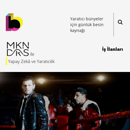
Yaratıcı bünyeler
için günlük besin
kaynağı
İş İlanları
Yapay Zekâ ve Yaratıcılık