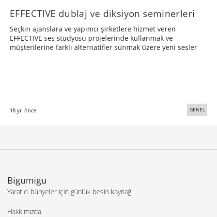
EFFECTIVE dublaj ve diksiyon seminerleri
Seçkin ajanslara ve yapımcı şirketlere hizmet veren
EFFECTIVE ses stüdyosu projelerinde kullanmak ve
müşterilerine farklı alternatifler sunmak üzere yeni sesler
GENEL
18 yıl önce
Bigumigu
Yaratıcı bünyeler için günlük besin kaynağı
Hakkımızda