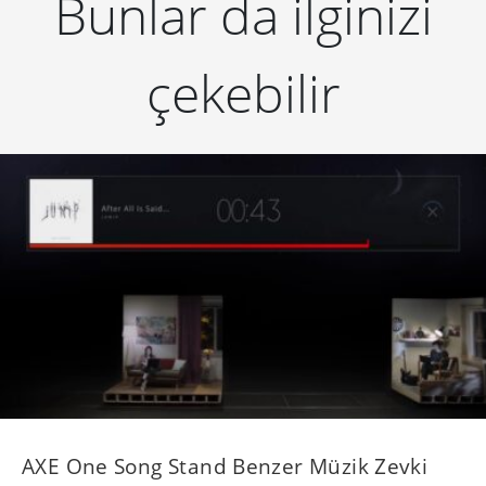
Bunlar da ilginizi
çekebilir
AXE One Song Stand Benzer Müzik Zevki