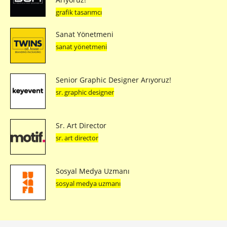
grafik tasarımcı
Sanat Yönetmeni
sanat yönetmeni
Senior Graphic Designer Arıyoruz!
sr. graphic designer
Sr. Art Director
sr. art director
Sosyal Medya Uzmanı
sosyal medya uzmanı