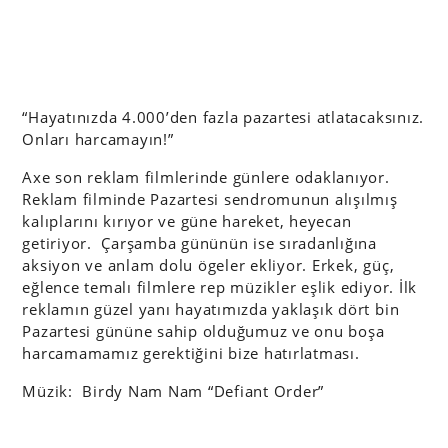
“Hayatınızda 4.000’den fazla pazartesi atlatacaksınız.
Onları harcamayın!”
Axe son reklam filmlerinde günlere odaklanıyor.
Reklam filminde Pazartesi sendromunun alışılmış
kalıplarını kırıyor ve güne hareket, heyecan
getiriyor. Çarşamba gününün ise sıradanlığına
aksiyon ve anlam dolu ögeler ekliyor. Erkek, güç,
eğlence temalı filmlere rep müzikler eşlik ediyor. İlk
reklamın güzel yanı hayatımızda yaklaşık dört bin
Pazartesi gününe sahip olduğumuz ve onu boşa
harcamamamız gerektiğini bize hatırlatması.
Müzik: Birdy Nam Nam “Defiant Order”