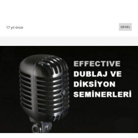
GENEL
17 yıl önce