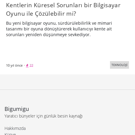
Kentlerin Küresel Sorunları bir Bilgisayar
Oyunu ile Çözülebilir mi?
Bu yeni bilgisayar oyunu, sürdürülebilirlik ve mimari
tasarımı bir oyuna dönüştürerek kullanıcıyı kente ait
sorunları yeniden düşünmeye sevkediyor.
TEKNOLOJİ
10 yıl önce
·
22
Bigumigu
Yaratıcı bünyeler için günlük besin kaynağı
Hakkımızda
Künye