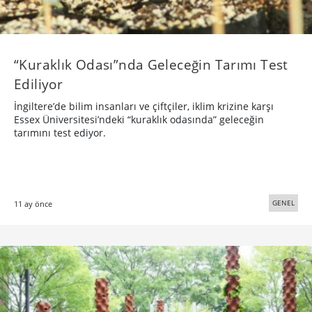
“Kuraklık Odası”nda Geleceğin Tarımı Test
Ediliyor
İngiltere’de bilim insanları ve çiftçiler, iklim krizine karşı
Essex Üniversitesi’ndeki “kuraklık odasında” geleceğin
tarımını test ediyor.
GENEL
11 ay önce