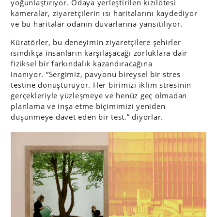
yoğunlaştırıyor. Odaya yerleştirilen kızılötesi
kameralar, ziyaretçilerin ısı haritalarını kaydediyor
ve bu haritalar odanın duvarlarına yansıtılıyor.
Küratörler, bu deneyimin ziyaretçilere şehirler
ısındıkça insanların karşılaşacağı zorluklara dair
fiziksel bir farkındalık kazandıracağına
inanıyor. “Sergimiz, pavyonu bireysel bir stres
testine dönüştürüyor. Her birimizi iklim stresinin
gerçekleriyle yüzleşmeye ve henüz geç olmadan
planlama ve inşa etme biçimimizi yeniden
düşünmeye davet eden bir test.” diyorlar.