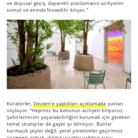
ve duyusal geçiş, dayanıklı planlamanın aciliyetini
somut ve anında hissedilir kılıyor.”
Küratörler,
Dezeen’e yaptıkları açıklamada
şunları
söylüyor: “Hepimiz bu konunun aciliyeti biliyoruz.
Şehirlerimizin yaşanabilirliğini korumak için gereken
temel stratejiler de gayet iyi biliniyor. Bunlar
karmaşık şeyler değil: yerel yönetimler geçirimsiz
yüzeyleri açmak, iklime uyumlu yağmur suyu