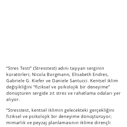
“Stres Testi” (Stresstest) adını taşıyan serginin
küratörleri; Nicola Borgmann, Elisabeth Endres,
Gabriele G. Kiefer ve Daniele Santucci. Kentsel iklim
değişikliğini “fiziksel ve psikolojik bir deneyime”
dönüştüren sergide zıt stres ve rahatlama odaları yer
alıyor.
“Stresstest, kentsel iklimin gelecekteki gerçekliğini
fiziksel ve psikolojik bir deneyime dönüştürüyor;
mimarlık ve peyzaj planlamasının iklime dirençli