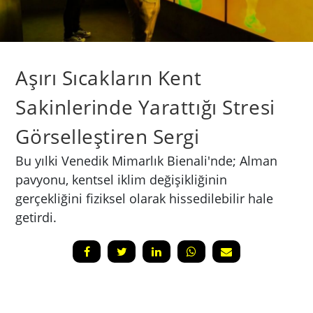
Aşırı Sıcakların Kent
Sakinlerinde Yarattığı Stresi
Görselleştiren Sergi
Bu yılki Venedik Mimarlık Bienali'nde; Alman
pavyonu, kentsel iklim değişikliğinin
gerçekliğini fiziksel olarak hissedilebilir hale
getirdi.