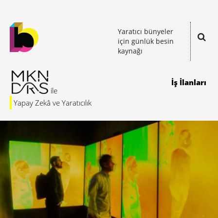
Yaratıcı bünyeler
için günlük besin
kaynağı
İş İlanları
Yapay Zekâ ve Yaratıcılık