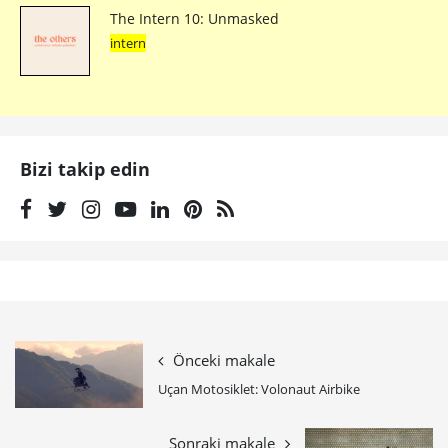
The Intern 10: Unmasked
intern
Bizi takip edin
Önceki makale
Uçan Motosiklet: Volonaut Airbike
Sonraki makale