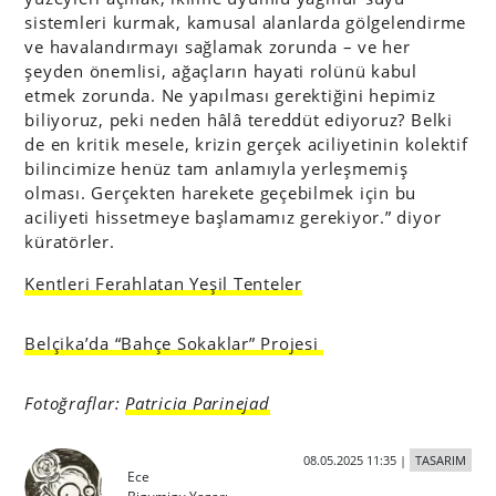
sistemleri kurmak, kamusal alanlarda gölgelendirme
ve havalandırmayı sağlamak zorunda – ve her
şeyden önemlisi, ağaçların hayati rolünü kabul
etmek zorunda. Ne yapılması gerektiğini hepimiz
biliyoruz, peki neden hâlâ tereddüt ediyoruz? Belki
de en kritik mesele, krizin gerçek aciliyetinin kolektif
bilincimize henüz tam anlamıyla yerleşmemiş
olması. Gerçekten harekete geçebilmek için bu
aciliyeti hissetmeye başlamamız gerekiyor.” diyor
küratörler.
Kentleri Ferahlatan Yeşil Tenteler
Belçika’da “Bahçe Sokaklar” Projesi
Fotoğraflar:
Patricia Parinejad
08.05.2025 11:35
|
TASARIM
Ece