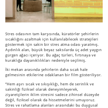
Stres odasının tam karşısında, küratörler şehirlerin
sıcaklığını azaltmak için kullanılabilecek stratejileri
göstermek için sakin bir stres atma odası yaratmış.
Aydınlık alan, büyük beyaz saksılarda üç adet yaygın
gürgen ağacı içeriyor. Bu ağaç türleri, fırtınaya ve
kuraklığa dayanıklılıkları nedeniyle seçilmiş.
İki mekan arasında şehirlerin daha sıcak hale
gelmesinin etkilerine odaklanan bir film gösteriliyor.
“Hem aşırı sıcak ve sıkışıklığı, hem de serinlik ve
sakinliği fiziksel olarak deneyimleyerek,
ziyaretçilerin iklim stresini sadece zihinsel düzeyde
değil, fiziksel olarak da hissetmelerini umuyoruz.
Stres ve rahatlama alanları arasındaki bu duygusal