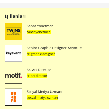
İş ilanları
Sanat Yönetmeni
sanat yönetmeni
Senior Graphic Designer Arıyoruz!
sr. graphic designer
Sr. Art Director
sr. art director
Sosyal Medya Uzmanı
sosyal medya uzmanı