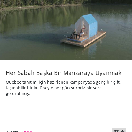
Her Sabah Başka Bir Manzaraya Uyanmak
Quebec tanıtımı için hazırlanan kampanyada genç bir çift,
taşınabilir bir kulübeyle her gün sürpriz bir yere
götürülmüş.
REKLAM
9 yıl önce
·
506