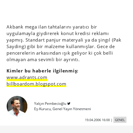
Akbank mega ilan tahtalarını yaratıcı bir
uygulamayla giydirerek konut kredisi reklamı
yapmış. Standart panjur materyali ya da şingıl (Pak
Sayding) gibi bir malzeme kullanmışlar. Gece de
pencerelerin arkasından ışık geliyor ki çok belli
olmayan ama sevimli bir ayrıntı.
Kimler bu haberle ilgilenmiş:
www.adrants.com
billboardom.blogspot.com
Yalçın Pembecioğlu
Eş-Kurucu, Genel Yayın Yönetmeni
19.04.2006 16:00
|
GENEL