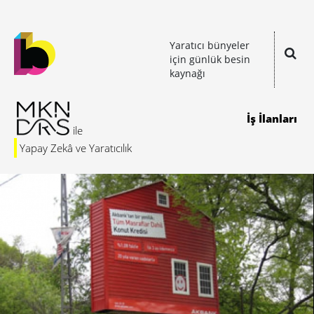
Yaratıcı bünyeler
için günlük besin
kaynağı
İş İlanları
Yapay Zekâ ve Yaratıcılık