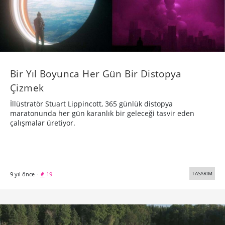
Bir Yıl Boyunca Her Gün Bir Distopya
Çizmek
İllüstratör Stuart Lippincott, 365 günlük distopya
maratonunda her gün karanlık bir geleceği tasvir eden
çalışmalar üretiyor.
TASARIM
9 yıl önce
·
19