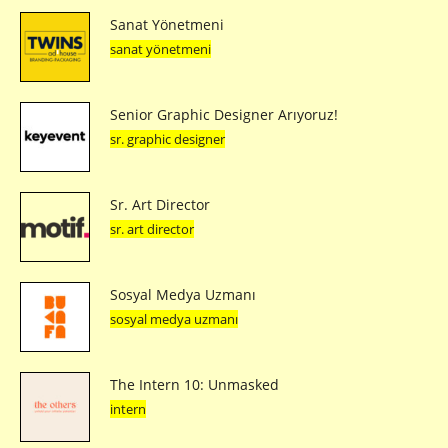
Sanat Yönetmeni
sanat yönetmeni
Senior Graphic Designer Arıyoruz!
sr. graphic designer
Sr. Art Director
sr. art director
Sosyal Medya Uzmanı
sosyal medya uzmanı
The Intern 10: Unmasked
intern