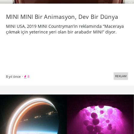
MINI MINI Bir Animasyon, Dev Bir Dünya
MINI USA, 2019 MINI Countryman’in reklamında “Maceraya
çıkmak için yeterince yeri olan bir arabadır MINI” diyor.
REKLAM
8 yıl önce
·
8