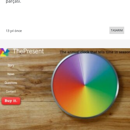
parçası.
TASARIM
13 yıl önce