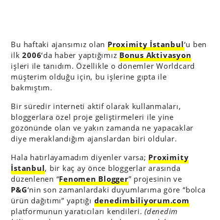
Bu haftaki ajansımız olan
Proximity İstanbul
‘u ben
ilk
2006
‘da haber yaptığımız
Bonus Aktivasyon
işleri ile tanıdım. Özellikle o dönemler Worldcard
müşterim olduğu için, bu işlerine gıpta ile
bakmıştım.
Bir süredir interneti aktif olarak kullanmaları,
bloggerlara özel proje geliştirmeleri ile yine
gözönünde olan ve yakın zamanda ne yapacaklar
diye meraklandığım ajanslardan biri oldular.
Hala hatırlayamadım diyenler varsa;
Proximity
İstanbul
, bir kaç ay önce bloggerlar arasında
düzenlenen “
Fenomen Blogger
” projesinin ve
P&G
‘nin son zamanlardaki duyumlarıma göre “bolca
ürün dağıtımı” yaptığı
denedimbiliyorum.com
platformunun yaratıcıları kendileri.
(denedim