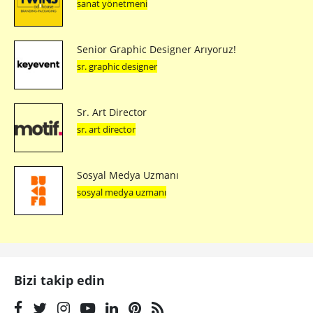
sanat yönetmeni
Senior Graphic Designer Arıyoruz!
sr. graphic designer
Sr. Art Director
sr. art director
Sosyal Medya Uzmanı
sosyal medya uzmanı
Bizi takip edin