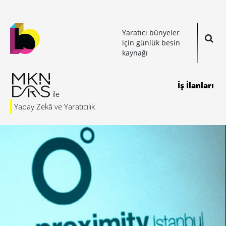
Yaratıcı bünyeler
için günlük besin
kaynağı
İş İlanları
Yapay Zekâ ve Yaratıcılık