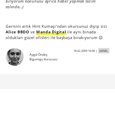
biliyorum konunusu ayrıca haber yapmak lazım
aslında…)
Gerisini artık Hint Kumaşı’ndan okursunuz diyip sizi
Alice BBDO
ve
Wanda Digital
ile aynı binada
oldukları güzel ofisleri ile başbaşa bırakıyorum 😉
18.02.2009 16:00
|
GENEL
Aygül Öndeş
Bigumigu Kurucusu