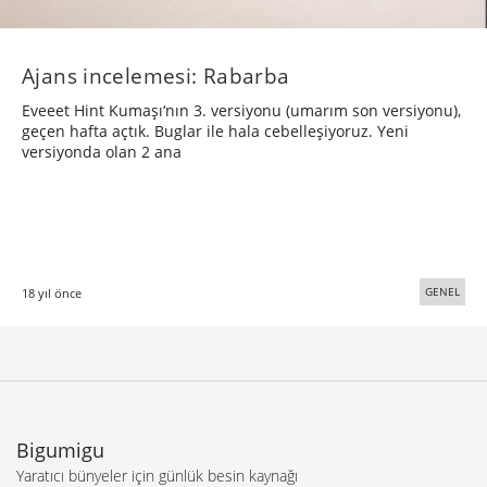
Ajans incelemesi: Rabarba
Eveeet Hint Kumaşı‘nın 3. versiyonu (umarım son versiyonu),
geçen hafta açtık. Buglar ile hala cebelleşiyoruz. Yeni
versiyonda olan 2 ana
GENEL
18 yıl önce
Bigumigu
Yaratıcı bünyeler için günlük besin kaynağı