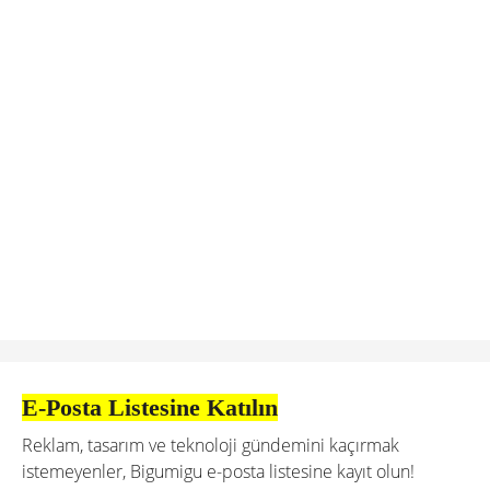
E-Posta Listesine Katılın
Reklam, tasarım ve teknoloji gündemini kaçırmak
istemeyenler, Bigumigu e-posta listesine kayıt olun!