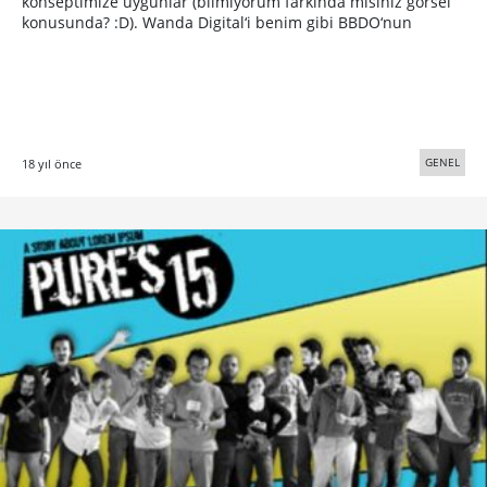
konseptimize uygunlar (bilmiyorum farkında mısınız görsel
konusunda? :D). Wanda Digital‘i benim gibi BBDO‘nun
GENEL
18 yıl önce