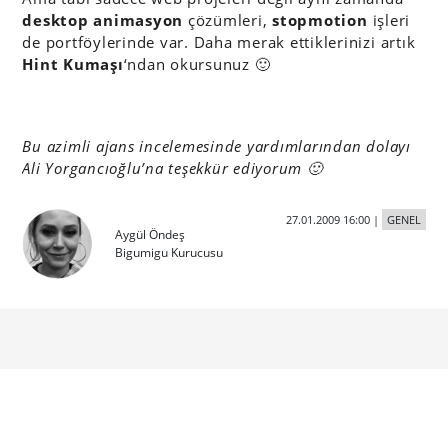
desktop animasyon
çözümleri,
stopmotion
işleri
de portföylerinde var. Daha merak ettiklerinizi artık
Hint Kumaşı
‘ndan okursunuz 🙂
Bu azimli ajans incelemesinde yardımlarından dolayı
Ali Yorgancıoğlu’na teşekkür ediyorum 🙂
27.01.2009 16:00
|
GENEL
Aygül Öndeş
Bigumigu Kurucusu