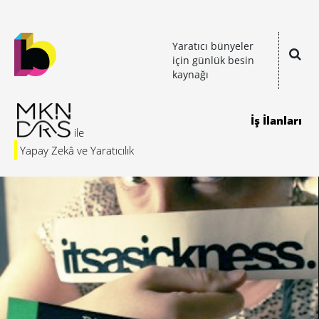
Yaratıcı bünyeler
için günlük besin
kaynağı
İş İlanları
Yapay Zekâ ve Yaratıcılık