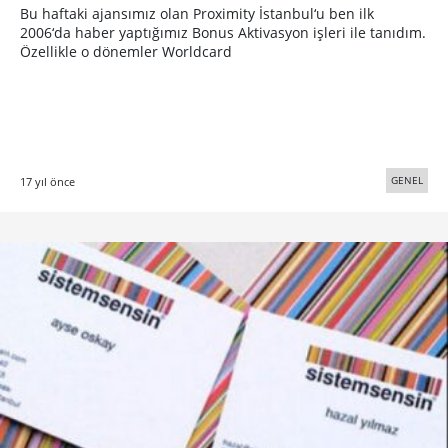
Bu haftaki ajansımız olan Proximity İstanbul‘u ben ilk
2006‘da haber yaptığımız Bonus Aktivasyon işleri ile tanıdım.
Özellikle o dönemler Worldcard
GENEL
17 yıl önce