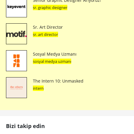
Senior Graphic Designer Arıyoruz!
sr. graphic designer
Sr. Art Director
sr. art director
Sosyal Medya Uzmanı
sosyal medya uzmanı
The Intern 10: Unmasked
intern
Bizi takip edin