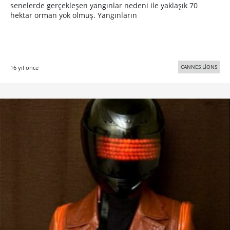
senelerde gerçekleşen yangınlar nedeni ile yaklaşık 70
hektar orman yok olmuş. Yangınların
CANNES LİONS
16 yıl önce