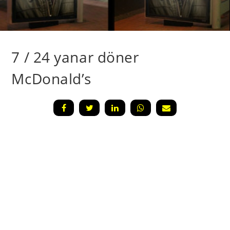
7 / 24 yanar döner
McDonald’s