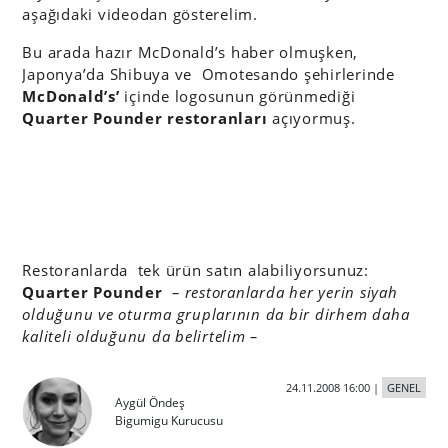
aşağıdaki videodan gösterelim.
Bu arada hazır McDonald’s haber olmuşken,
Japonya’da Shibuya ve Omotesando şehirlerinde
McDonald’s’
içinde logosunun görünmediği
Quarter Pounder restoranları
açıyormuş.
Restoranlarda tek ürün satın alabiliyorsunuz:
Quarter Pounder
– restoranlarda her yerin siyah
olduğunu ve oturma gruplarının da bir dirhem daha
kaliteli olduğunu da belirtelim –
24.11.2008 16:00
|
GENEL
Aygül Öndeş
Bigumigu Kurucusu