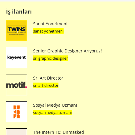
İş ilanları
Sanat Yönetmeni
sanat yönetmeni
Senior Graphic Designer Arıyoruz!
sr. graphic designer
Sr. Art Director
sr. art director
Sosyal Medya Uzmanı
sosyal medya uzmanı
The Intern 10: Unmasked