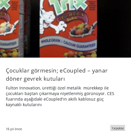
Çocuklar görmesin; eCoupled – yanar
döner gevrek kutuları
Fulton Innovation, ürettiği özel metalik mürekkep ile
çocukları baştan çıkarmaya niyetlenmiş görünüyor. CES
fuarında aşağıdaki eCoupled'ın akıllı kablosuz güç
kaynaklı kutularını
TASARIM
16 yıl önce