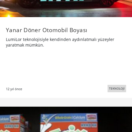
Yanar Döner Otomobil Boyası
LumiLor teknolojisiyle kendinden aydınlatmalı yüzeyler
yaratmak mümkün.
TEKNOLOJİ
12 yıl önce