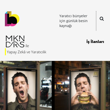
Yaratıcı bünyeler
için günlük besin
kaynağı
İş İlanları
Yapay Zekâ ve Yaratıcılık