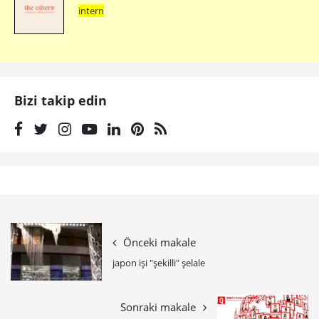
intern
Bizi takip edin
Önceki makale
japon işi "şekilli" şelale
Sonraki makale