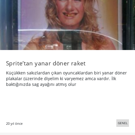
Sprite’tan yanar döner raket
Küçükken sakızlardan çıkan oyuncaklardan biri yanar döner
plakalar (üzerinde diyelim ki varyemez amca vardır. İlk
baktığınızda sag ayağını atmış olur
GENEL
20 yıl önce