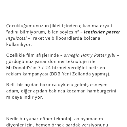
Çocukluğumunuzun jiklet içinden çıkan materyali
“adını bilmiyorum, bilen söylesin”
–
lenticular poster
ingilizcesi –
raket ve billboardlarda bolcana
kullanılıyor.
Özellikle film afişlerinde
– örneğin Harry Potter gibi –
gördüğümüz yanar dönmer teknolojisi ile
McDonald’s’ın 7 / 24 hizmet verdiğini belirten
reklam kampanyası (DDB Yeni Zellanda yapmış).
Belli bir açıdan bakınca uykusu gelmiş esneyen
adam, diğer açıdan bakınca kocaman hamburgerini
mideye indiriyor.
Nedir bu yanar döner teknoloji anlayamadım
diyenler için, hemen örnek bardak versiyonunu