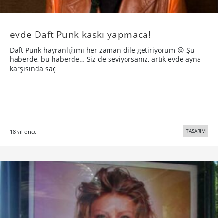
evde Daft Punk kaskı yapmaca!
Daft Punk hayranlığımı her zaman dile getiriyorum 😛 Şu
haberde, bu haberde… Siz de seviyorsanız, artık evde ayna
karşısında saç
TASARIM
18 yıl önce