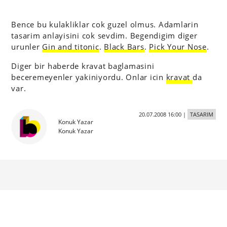
Bence bu kulakliklar cok guzel olmus. Adamlarin
tasarim anlayisini cok sevdim. Begendigim diger
urunler
Gin and titonic
.
Black Bars
.
Pick Your Nose
.
Diger bir haberde kravat baglamasini
beceremeyenler yakiniyordu. Onlar icin
kravat
da
var.
20.07.2008 16:00
|
TASARIM
Konuk Yazar
Konuk Yazar