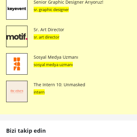
Senior Graphic Designer Arıyoruz!
sr. graphic designer
Sr. Art Director
sr. art director
Sosyal Medya Uzmanı
sosyal medya uzmanı
The Intern 10: Unmasked
intern
Bizi takip edin