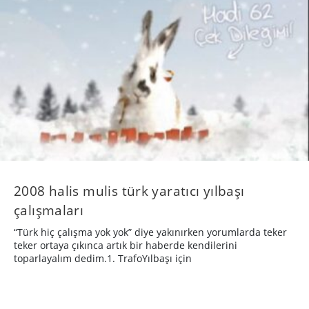
2008 halis mulis türk yaratıcı yılbaşı
çalışmaları
“Türk hiç çalışma yok yok” diye yakınırken yorumlarda teker
teker ortaya çıkınca artık bir haberde kendilerini
toparlayalım dedim.1. TrafoYılbaşı için