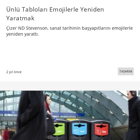
Ünlü Tabloları Emojilerle Yeniden
Yaratmak
Çizer ND Stevenson, sanat tarihinin başyapıtlarını emojilerle
yeniden yarattı.
TASARIM
2 yıl önce