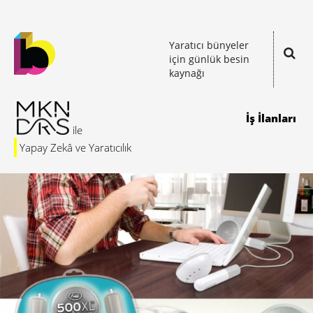
Yaratıcı bünyeler
için günlük besin
kaynağı
İş İlanları
Yapay Zekâ ve Yaratıcılık