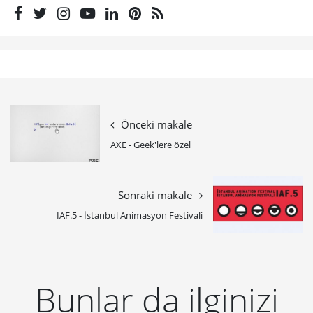
Önceki makale
AXE - Geek'lere özel
Sonraki makale
IAF.5 - İstanbul Animasyon Festivali
Bunlar da ilginizi