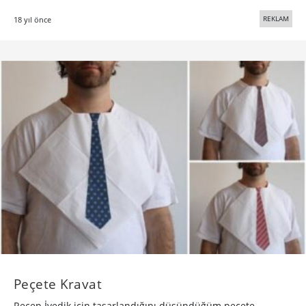
REKLAM
18 yıl önce
Peçete Kravat
Recep İvedik için tasarlandığını düşündüğüm peçete