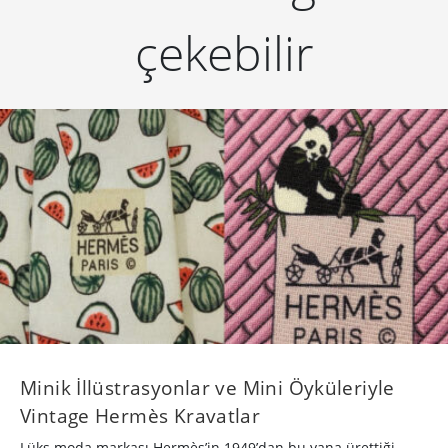
çekebilir
Minik İllüstrasyonlar ve Mini Öyküleriyle
Vintage Hermès Kravatlar
Lüks moda markası Hermès’in 1949’dan bu yana ürettiği