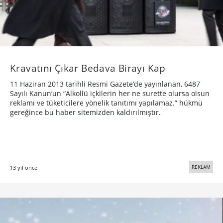
Kravatını Çıkar Bedava Birayı Kap
11 Haziran 2013 tarihli Resmi Gazete’de yayınlanan, 6487
Sayılı Kanun’un “Alkollü içkilerin her ne surette olursa olsun
reklamı ve tüketicilere yönelik tanıtımı yapılamaz.” hükmü
gereğince bu haber sitemizden kaldırılmıştır.
REKLAM
13 yıl önce