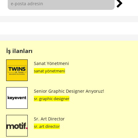
İş ilanları
Sanat Yönetmeni
sanat yönetmeni
Senior Graphic Designer Arıyoruz!
sr. graphic designer
Sr. Art Director
sr. art director