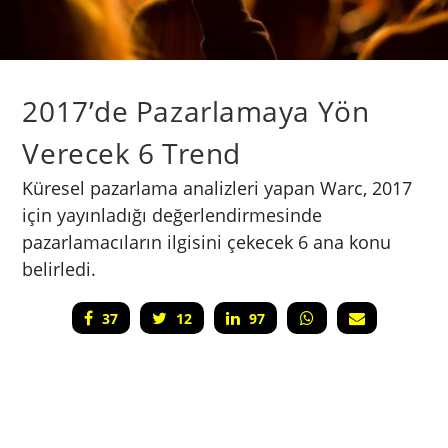
2017’de Pazarlamaya Yön
Verecek 6 Trend
Küresel pazarlama analizleri yapan Warc, 2017
için yayınladığı değerlendirmesinde
pazarlamacıların ilgisini çekecek 6 ana konu
belirledi.
37
12
97