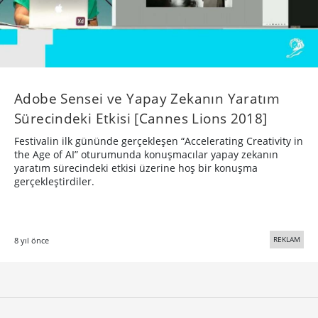
Adobe Sensei ve Yapay Zekanın Yaratım
Sürecindeki Etkisi [Cannes Lions 2018]
Festivalin ilk gününde gerçekleşen “Accelerating Creativity in
the Age of AI” oturumunda konuşmacılar yapay zekanın
yaratım sürecindeki etkisi üzerine hoş bir konuşma
gerçekleştirdiler.
REKLAM
8 yıl önce