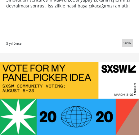
devralması sonrası, işsizlikle nasıl başa çıkacağımızı anlattı.
SXSW
5 yıl önce