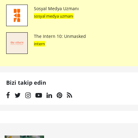
Sosyal Medya Uzmanı
sosyal medya uzmanı
The Intern 10: Unmasked
intern
Bizi takip edin