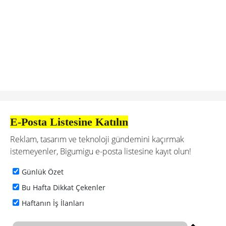
E-Posta Listesine Katılın
Reklam, tasarım ve teknoloji gündemini kaçırmak
istemeyenler, Bigumigu e-posta listesine kayıt olun!
Günlük Özet
Bu Hafta Dikkat Çekenler
Haftanın İş İlanları