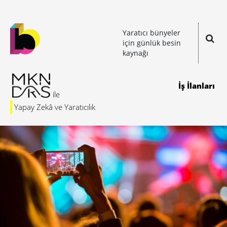
Yaratıcı bünyeler
için günlük besin
kaynağı
İş İlanları
Yapay Zekâ ve Yaratıcılık