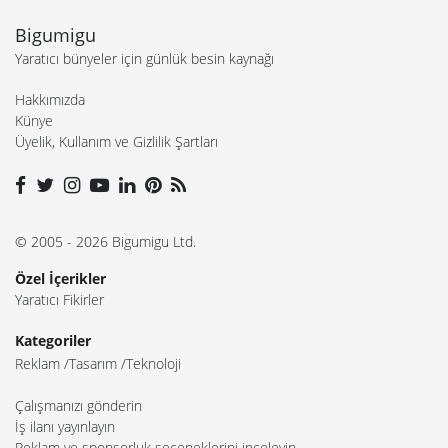
Bigumigu
Yaratıcı bünyeler için günlük besin kaynağı
Hakkımızda
Künye
Üyelik, Kullanım ve Gizlilik Şartları
© 2005 - 2026 Bigumigu Ltd.
Özel İçerikler
Yaratıcı Fikirler
Kategoriler
Reklam
Tasarım
Teknoloji
Çalışmanızı gönderin
İş ilanı yayınlayın
Reklam ve sponsorluk seçeneklerini inceleyin