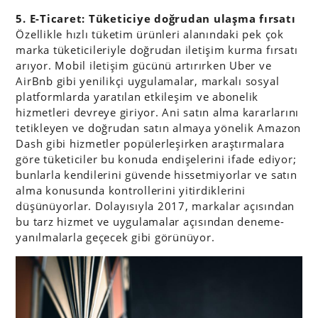
5. E-Ticaret: Tüketiciye doğrudan ulaşma fırsatı
Özellikle hızlı tüketim ürünleri alanındaki pek çok
marka tüketicileriyle doğrudan iletişim kurma fırsatı
arıyor. Mobil iletişim gücünü artırırken Uber ve
AirBnb gibi yenilikçi uygulamalar, markalı sosyal
platformlarda yaratılan etkileşim ve abonelik
hizmetleri devreye giriyor. Ani satın alma kararlarını
tetikleyen ve doğrudan satın almaya yönelik Amazon
Dash gibi hizmetler popülerleşirken araştırmalara
göre tüketiciler bu konuda endişelerini ifade ediyor;
bunlarla kendilerini güvende hissetmiyorlar ve satın
alma konusunda kontrollerini yitirdiklerini
düşünüyorlar. Dolayısıyla 2017, markalar açısından
bu tarz hizmet ve uygulamalar açısından deneme-
yanılmalarla geçecek gibi görünüyor.