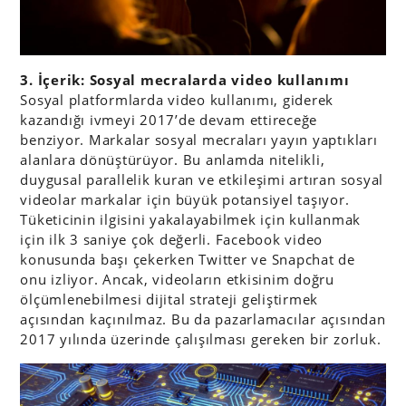
3. İçerik: Sosyal mecralarda video kullanımı
Sosyal platformlarda video kullanımı, giderek
kazandığı ivmeyi 2017’de devam ettireceğe
benziyor. Markalar sosyal mecraları yayın yaptıkları
alanlara dönüştürüyor. Bu anlamda nitelikli,
duygusal parallelik kuran ve etkileşimi artıran sosyal
videolar markalar için büyük potansiyel taşıyor.
Tüketicinin ilgisini yakalayabilmek için kullanmak
için ilk 3 saniye çok değerli. Facebook video
konusunda başı çekerken Twitter ve Snapchat de
onu izliyor. Ancak, videoların etkisinim doğru
ölçümlenebilmesi dijital strateji geliştirmek
açısından kaçınılmaz. Bu da pazarlamacılar açısından
2017 yılında üzerinde çalışılması gereken bir zorluk.