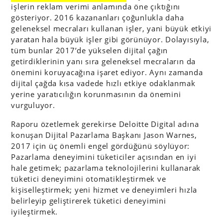
işlerin reklam verimi anlamında öne çıktığını
gösteriyor. 2016 kazananları çoğunlukla daha
geleneksel mecraları kullanan işler, yani büyük etkiyi
yaratan hala büyük işler gibi görünüyor. Dolayısıyla,
tüm bunlar 2017’de yükselen dijital çağın
getirdiklerinin yanı sıra geleneksel mecraların da
önemini koruyacağına işaret ediyor. Aynı zamanda
dijital çağda kısa vadede hızlı etkiye odaklanmak
yerine yaratıcılığın korunmasının da önemini
vurguluyor.
Raporu özetlemek gerekirse Deloitte Digital adına
konuşan Dijital Pazarlama Başkanı Jason Warnes,
2017 için üç önemli engel gördüğünü söylüyor:
Pazarlama deneyimini tüketiciler açısından en iyi
hale getimek; pazarlama teknolojilerini kullanarak
tüketici deneyimini otomatikleştirmek ve
kişiselleştirmek; yeni hizmet ve deneyimleri hızla
belirleyip geliştirerek tüketici deneyimini
iyileştirmek.