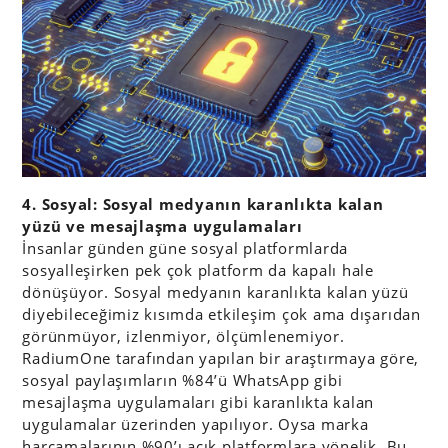
4. Sosyal: Sosyal medyanın karanlıkta kalan
yüzü ve mesajlaşma uygulamaları
İnsanlar günden güne sosyal platformlarda
sosyalleşirken pek çok platform da kapalı hale
dönüşüyor. Sosyal medyanın karanlıkta kalan yüzü
diyebileceğimiz kısımda etkileşim çok ama dışarıdan
görünmüyor, izlenmiyor, ölçümlenemiyor.
RadiumOne tarafından yapılan bir araştırmaya göre,
sosyal paylaşımların %84’ü WhatsApp gibi
mesajlaşma uygulamaları gibi karanlıkta kalan
uygulamalar üzerinden yapılıyor. Oysa marka
harcamalarının %90’ı açık platformlara yönelik. Bu