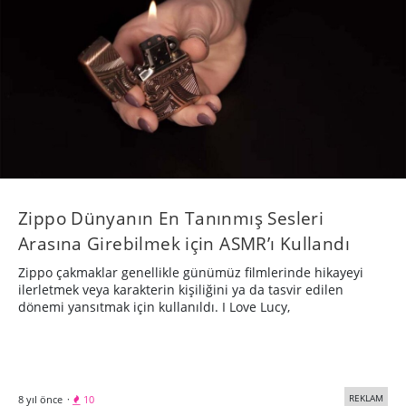
Zippo Dünyanın En Tanınmış Sesleri
Arasına Girebilmek için ASMR’ı Kullandı
Zippo çakmaklar genellikle günümüz filmlerinde hikayeyi
ilerletmek veya karakterin kişiliğini ya da tasvir edilen
dönemi yansıtmak için kullanıldı. I Love Lucy,
REKLAM
8 yıl önce
·
10