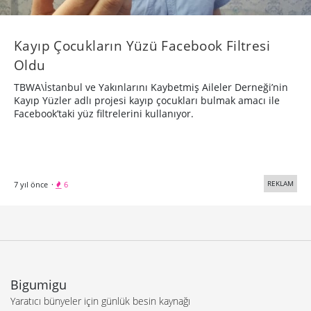
Kayıp Çocukların Yüzü Facebook Filtresi
Oldu
TBWA\İstanbul ve Yakınlarını Kaybetmiş Aileler Derneği’nin
Kayıp Yüzler adlı projesi kayıp çocukları bulmak amacı ile
Facebook’taki yüz filtrelerini kullanıyor.
REKLAM
7 yıl önce
·
6
Bigumigu
Yaratıcı bünyeler için günlük besin kaynağı