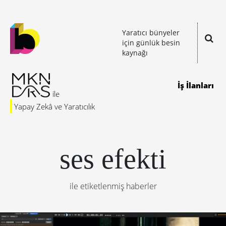
Yaratıcı bünyeler
için günlük besin
kaynağı
İş İlanları
Yapay Zekâ ve Yaratıcılık
ses efekti
ile etiketlenmiş haberler