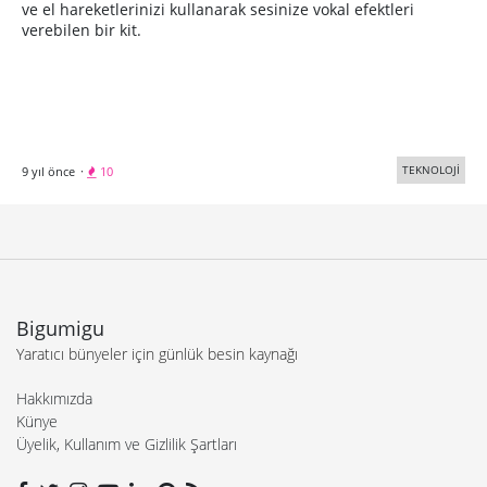
ve el hareketlerinizi kullanarak sesinize vokal efektleri
verebilen bir kit.
TEKNOLOJİ
9 yıl önce
·
10
Bigumigu
Yaratıcı bünyeler için günlük besin kaynağı
Hakkımızda
Künye
Üyelik, Kullanım ve Gizlilik Şartları