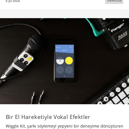
TEKNOLOJİ
6 yıl önce
Bir El Hareketiyle Vokal Efektler
Wiggle Kit, şarkı söylemeyi yepyeni bir deneyime dönüştüren