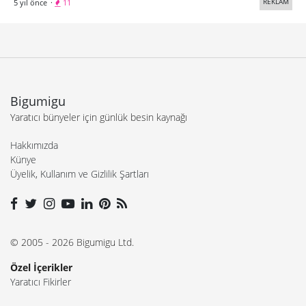
REKLAM
5 yıl önce
·
11
Bigumigu
Yaratıcı bünyeler için günlük besin kaynağı
Hakkımızda
Künye
Üyelik, Kullanım ve Gizlilik Şartları
© 2005 - 2026 Bigumigu Ltd.
Özel İçerikler
Yaratıcı Fikirler