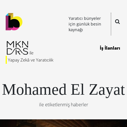
Yaratıcı bünyeler
için günlük besin
kaynağı
İş İlanları
Yapay Zekâ ve Yaratıcılık
Mohamed El Zayat
ile etiketlenmiş haberler