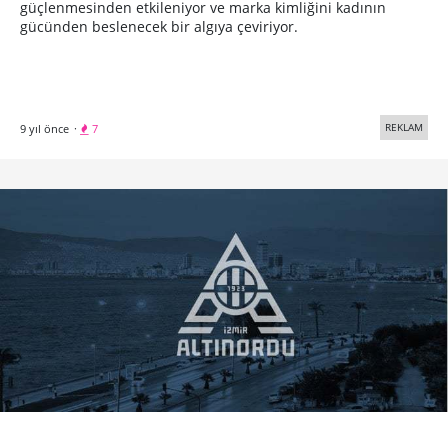
güçlenmesinden etkileniyor ve marka kimliğini kadının
gücünden beslenecek bir algıya çeviriyor.
REKLAM
9 yıl önce
·
7