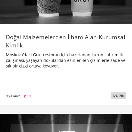
Doğal Malzemelerden İlham Alan Kurumsal
Kimlik
Moskova’daki Grut restoran için hazırlanan kurumsal kimlik
çalışması, yaşayan dokulardan esinlenilen çizimlerle sade ve
şık bir çizgi ortaya koyuyor.
TASARIM
9 yıl önce
·
19