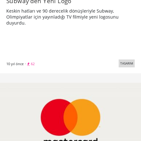
Subway’den Yeni Logo
Keskin hatları ve 90 derecelik dönüşleriyle Subway,
Olimpiyatlar için yayınladığı TV filmiyle yeni logosunu
duyurdu.
TASARIM
10 yıl önce
·
62