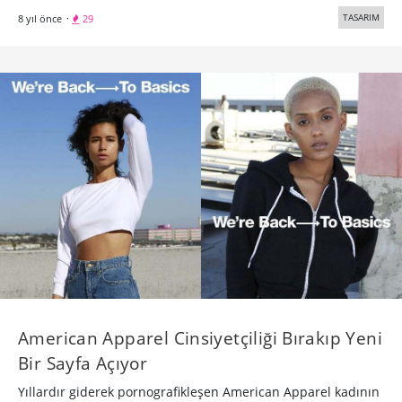
TASARIM
8 yıl önce
·
29
American Apparel Cinsiyetçiliği Bırakıp Yeni
Bir Sayfa Açıyor
Yıllardır giderek pornografikleşen American Apparel kadının