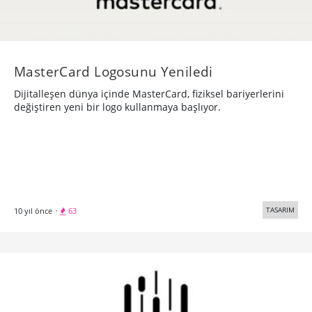
MasterCard Logosunu Yeniledi
Dijitalleşen dünya içinde MasterCard, fiziksel bariyerlerini
değiştiren yeni bir logo kullanmaya başlıyor.
TASARIM
10 yıl önce
·
63