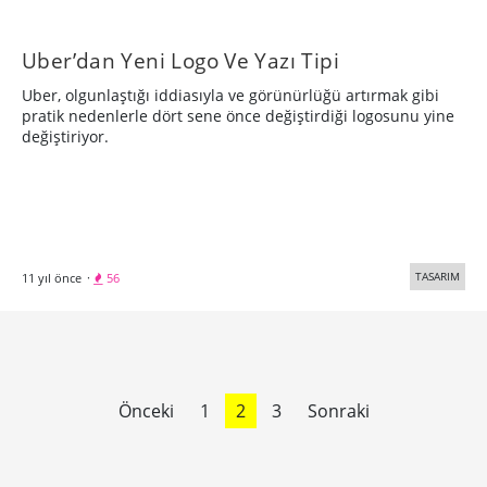
Uber’dan Yeni Logo Ve Yazı Tipi
Uber, olgunlaştığı iddiasıyla ve görünürlüğü artırmak gibi
pratik nedenlerle dört sene önce değiştirdiği logosunu yine
değiştiriyor.
TASARIM
11 yıl önce
·
56
Önceki
1
2
3
Sonraki