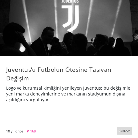
Juventus’u Futbolun Ötesine Taşıyan
Değişim
Logo ve kurumsal kimliğini yenileyen Juventus; bu değişimle
yeni marka deneyimlerine ve markanın stadyumun dışına
açıldığını vurguluyor.
REKLAM
10 yıl önce
·
168