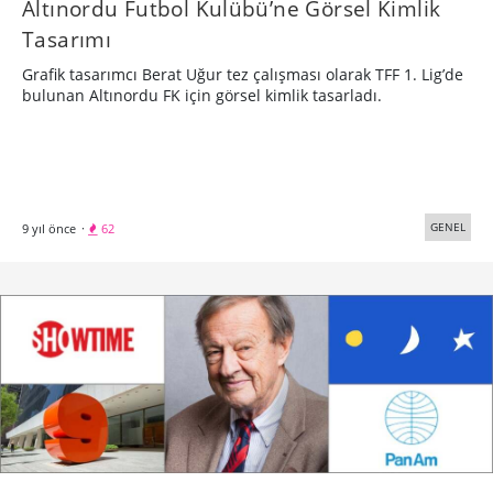
Altınordu Futbol Kulübü’ne Görsel Kimlik
Tasarımı
Grafik tasarımcı Berat Uğur tez çalışması olarak TFF 1. Lig’de
bulunan Altınordu FK için görsel kimlik tasarladı.
GENEL
9 yıl önce
·
62