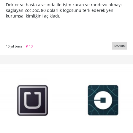
Doktor ve hasta arasında iletişim kuran ve randevu almayı
sağlayan ZocDoc, 80 dolarlık logosunu terk ederek yeni
kurumsal kimliğini açıkladı.
TASARIM
10 yıl önce
·
13