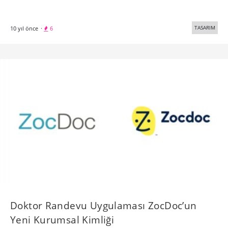
TASARIM
10 yıl önce
·
6
Doktor Randevu Uygulaması ZocDoc’un
Yeni Kurumsal Kimliği