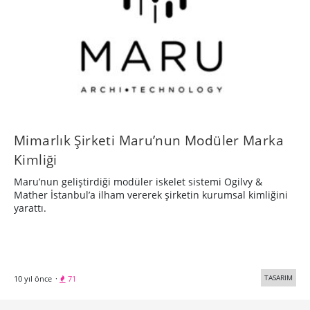
Mimarlık Şirketi Maru’nun Modüler Marka
Kimliği
Maru’nun geliştirdiği modüler iskelet sistemi Ogilvy &
Mather İstanbul’a ilham vererek şirketin kurumsal kimliğini
yarattı.
TASARIM
10 yıl önce
·
71