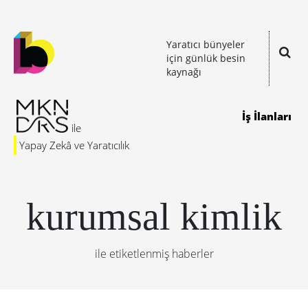
Yaratıcı bünyeler
için günlük besin
kaynağı
İş İlanları
Yapay Zekâ ve Yaratıcılık
kurumsal kimlik
ile etiketlenmiş haberler