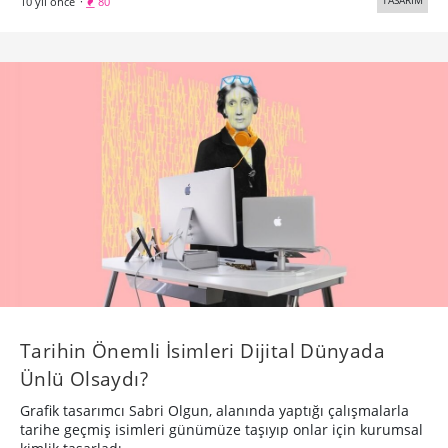
TASARIM
10 yıl önce
·
80
Tarihin Önemli İsimleri Dijital Dünyada
Ünlü Olsaydı?
Grafik tasarımcı Sabri Olgun, alanında yaptığı çalışmalarla
tarihe geçmiş isimleri günümüze taşıyıp onlar için kurumsal