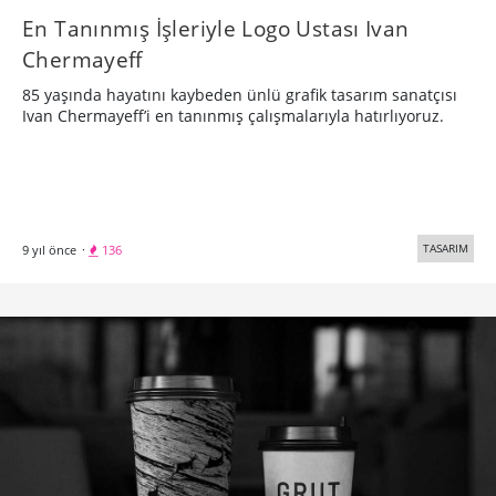
En Tanınmış İşleriyle Logo Ustası Ivan
Chermayeff
85 yaşında hayatını kaybeden ünlü grafik tasarım sanatçısı
Ivan Chermayeff’i en tanınmış çalışmalarıyla hatırlıyoruz.
TASARIM
9 yıl önce
·
136