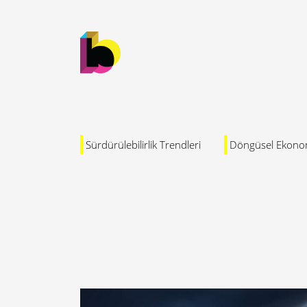
Sürdürülebilirlik Trendleri
Döngüsel Ekono