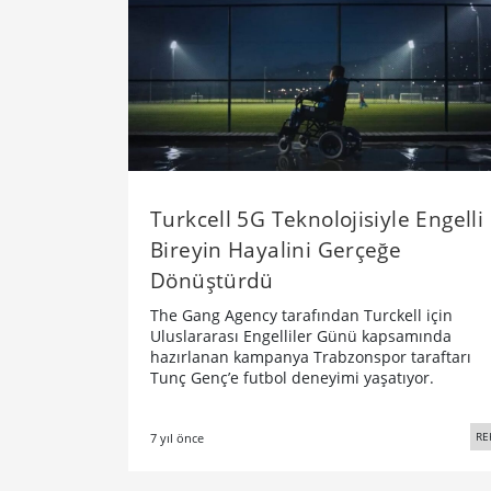
Turkcell 5G Teknolojisiyle Engelli
Bireyin Hayalini Gerçeğe
Dönüştürdü
The Gang Agency tarafından Turckell için
Uluslararası Engelliler Günü kapsamında
hazırlanan kampanya Trabzonspor taraftarı
Tunç Genç’e futbol deneyimi yaşatıyor.
RE
7 yıl önce