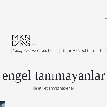
Y
mi
Yapay Zekâ ve Yaratıcılık
Ulaşım ve Mobilite Trendleri
engel tanımayanlar
ile etiketlenmiş haberler