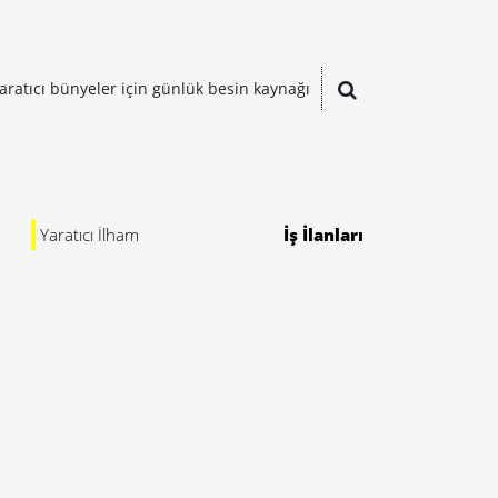
aratıcı bünyeler için günlük besin kaynağı
Yaratıcı İlham
İş İlanları