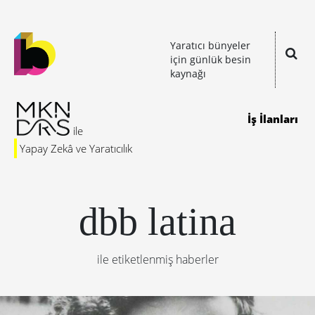
Yaratıcı bünyeler
için günlük besin
kaynağı
İş İlanları
Yapay Zekâ ve Yaratıcılık
dbb latina
ile etiketlenmiş haberler