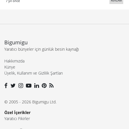
REKLAM
7 yıl önce
Bigumigu
Yaratıcı bünyeler için günlük besin kaynağı
Hakkımızda
Künye
Üyelik, Kullanım ve Gizlilik Şartları
© 2005 - 2026 Bigumigu Ltd.
Özel İçerikler
Yaratıcı Fikirler