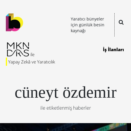
Yaratıcı bünyeler
için günlük besin
kaynağı
İş İlanları
Yapay Zekâ ve Yaratıcılık
cüneyt özdemir
ile etiketlenmiş haberler