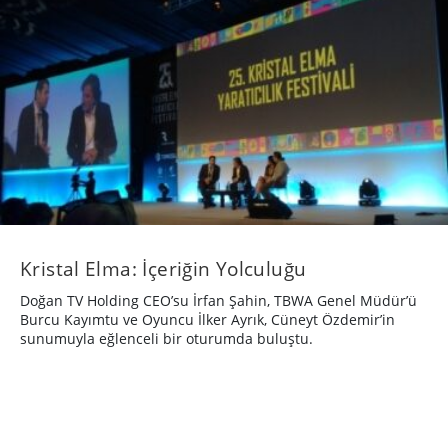
Kristal Elma: İçeriğin Yolculuğu
Doğan TV Holding CEO’su İrfan Şahin, TBWA Genel Müdür’ü
Burcu Kayımtu ve Oyuncu İlker Ayrık, Cüneyt Özdemir’in
sunumuyla eğlenceli bir oturumda buluştu.