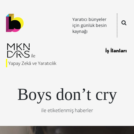
Yaratıcı bünyeler
için günlük besin
kaynağı
İş İlanları
Yapay Zekâ ve Yaratıcılık
Boys don’t cry
ile etiketlenmiş haberler