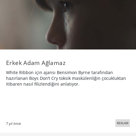
Erkek Adam Ağlamaz
White Ribbon için ajansı Bensimon Byrne tarafından
hazırlanan Boys Don’t Cry toksik maskülenliğin çocukluktan
itibaren nasıl filizlendiğini anlatıyor.
REKLAM
7 yıl önce