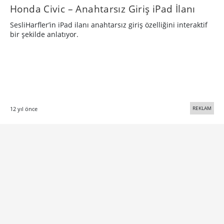
Honda Civic – Anahtarsız Giriş iPad İlanı
SesliHarfler’in iPad ilanı anahtarsız giriş özelliğini interaktif
bir şekilde anlatıyor.
REKLAM
12 yıl önce