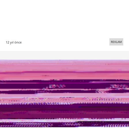
REKLAM
12 yıl önce