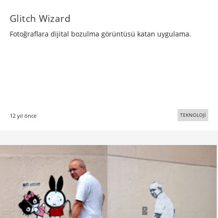
Glitch Wizard
Fotoğraflara dijital bozulma görüntüsü katan uygulama.
TEKNOLOJİ
12 yıl önce