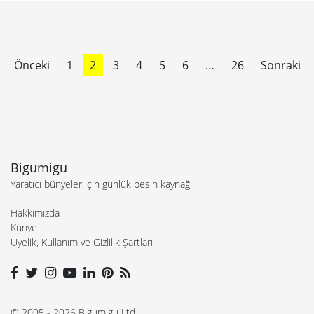
Önceki
1
2
3
4
5
6
…
26
Sonraki
Bigumigu
Yaratıcı bünyeler için günlük besin kaynağı
Hakkımızda
Künye
Üyelik, Kullanım ve Gizlilik Şartları
© 2005 - 2026 Bigumigu Ltd.