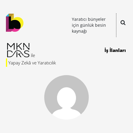
Yaratıcı bünyeler
için günlük besin
kaynağı
İş İlanları
Yapay Zekâ ve Yaratıcılık