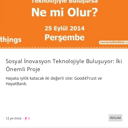
Sosyal İnovasyon Teknolojiyle Buluşuyor: İki
Önemli Proje
Hayata iyilik katacak iki değerli site: Good4Trust ve
HayatBank.
REKLAM
12 yıl önce
·
6