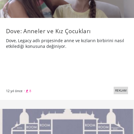
Dove: Anneler ve Kız Çocukları
Dove, Legacy adlı projesinde anne ve kızların birbirini nasıl
etkilediği konusuna değiniyor.
REKLAM
12 yıl önce
·
8