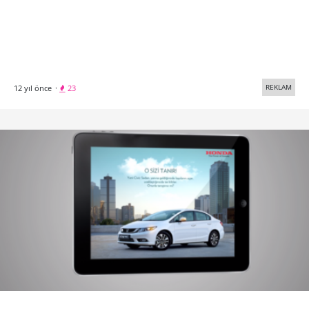
REKLAM
12 yıl önce
·
23