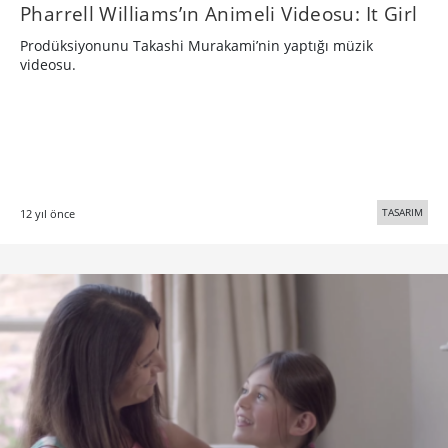
Pharrell Williams’ın Animeli Videosu: It Girl
Prodüksiyonunu Takashi Murakami’nin yaptığı müzik
videosu.
TASARIM
12 yıl önce