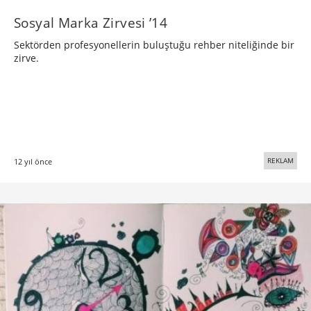
Sosyal Marka Zirvesi ’14
Sektörden profesyonellerin buluştuğu rehber niteliğinde bir
zirve.
REKLAM
12 yıl önce