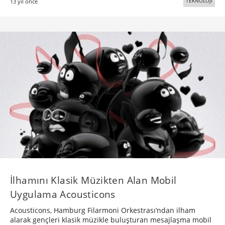
TEKNOLOJİ
13 yıl önce
İlhamını Klasik Müzikten Alan Mobil
Uygulama Acousticons
Acousticons, Hamburg Filarmoni Orkestrası’ndan ilham
alarak gençleri klasik müzikle buluşturan mesajlaşma mobil