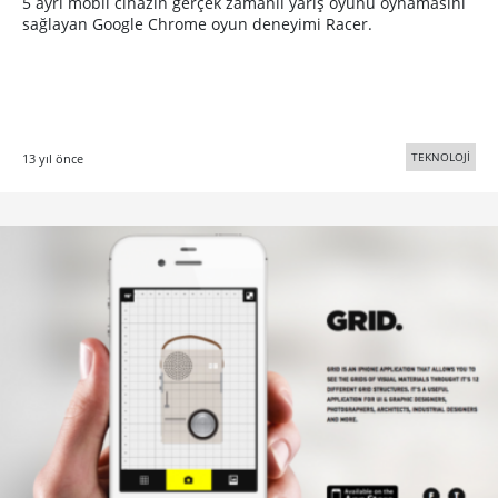
5 ayrı mobil cihazın gerçek zamanlı yarış oyunu oynamasını
sağlayan Google Chrome oyun deneyimi Racer.
TEKNOLOJİ
13 yıl önce