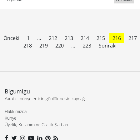
Önceki
1
…
212
213
214
215
216
217
218
219
220
…
223
Sonraki
Bigumigu
Yaratıcı bünyeler için günlük besin kaynağı
Hakkımızda
Künye
Üyelik, Kullanım ve Gizlilik Şartları