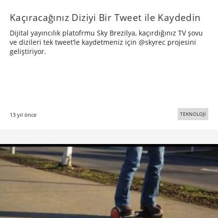
Kaçıracağınız Diziyi Bir Tweet ile Kaydedin
Dijital yayıncılık platofrmu Sky Brezilya, kaçırdığınız TV şovu
ve dizileri tek tweet’le kaydetmeniz için @skyrec projesini
geliştiriyor.
TEKNOLOJİ
13 yıl önce