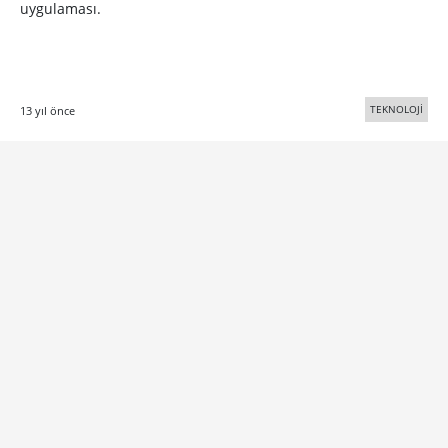
uygulaması.
TEKNOLOJİ
13 yıl önce