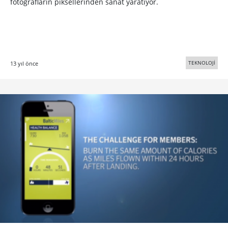
fotoğrafların piksellerinden sanat yaratıyor.
TEKNOLOJİ
13 yıl önce