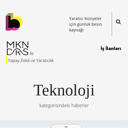
Yaratıcı bünyeler
için günlük besin
kaynağı
İş İlanları
Yapay Zekâ ve Yaratıcılık
Teknoloji
kategorisindeki haberler