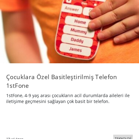
Çocuklara Özel Basitleştirilmiş Telefon
1stFone
1stFone, 4-9 yaş arası çocukların acil durumlarda aileleri ile
iletişime geçmesini sağlayan çok basit bir telefon.
TEKNOLOJİ
13 yıl önce