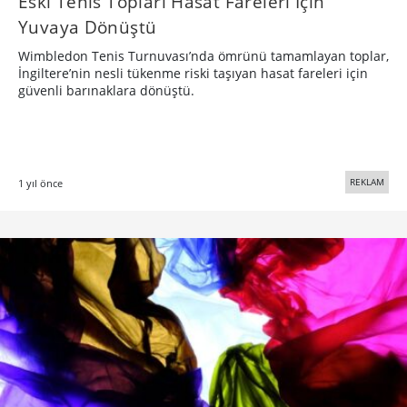
Eski Tenis Topları Hasat Fareleri İçin
Yuvaya Dönüştü
Wimbledon Tenis Turnuvası’nda ömrünü tamamlayan toplar,
İngiltere’nin nesli tükenme riski taşıyan hasat fareleri için
güvenli barınaklara dönüştü.
REKLAM
1 yıl önce