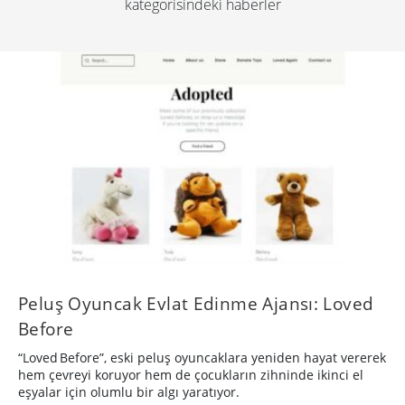
kategorisindeki haberler
Peluş Oyuncak Evlat Edinme Ajansı: Loved
Before
“Loved Before”, eski peluş oyuncaklara yeniden hayat vererek
hem çevreyi koruyor hem de çocukların zihninde ikinci el
eşyalar için olumlu bir algı yaratıyor.