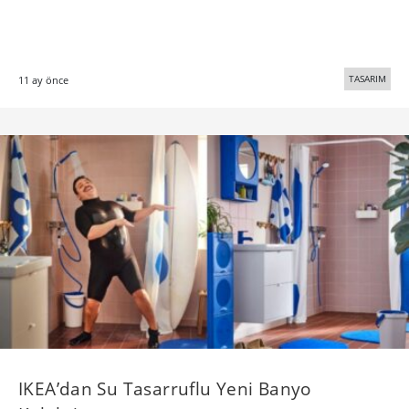
TASARIM
11 ay önce
IKEA’dan Su Tasarruflu Yeni Banyo