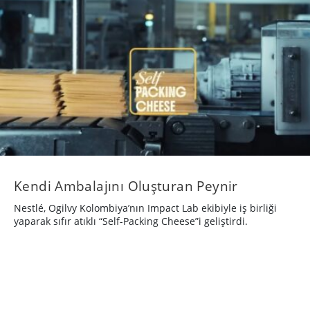
Kendi Ambalajını Oluşturan Peynir
Nestlé, Ogilvy Kolombiya’nın Impact Lab ekibiyle iş birliği
yaparak sıfır atıklı “Self-Packing Cheese”i geliştirdi.