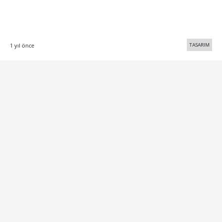
TASARIM
1 yıl önce