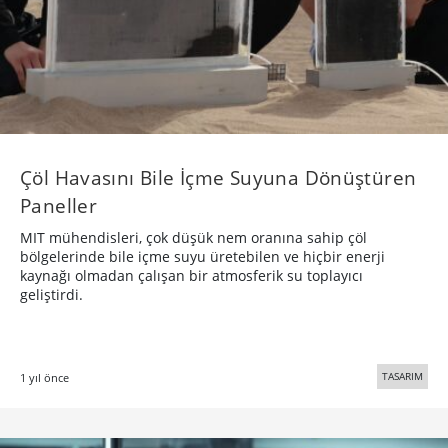
Çöl Havasını Bile İçme Suyuna Dönüştüren
Paneller
MIT mühendisleri, çok düşük nem oranına sahip çöl
bölgelerinde bile içme suyu üretebilen ve hiçbir enerji
kaynağı olmadan çalışan bir atmosferik su toplayıcı
geliştirdi.
TASARIM
1 yıl önce