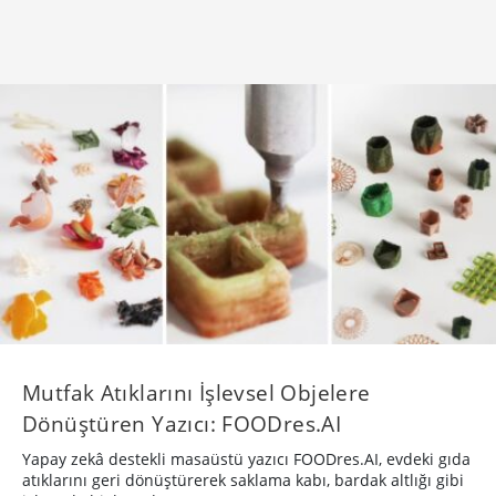
Mutfak Atıklarını İşlevsel Objelere
Dönüştüren Yazıcı: FOODres.AI
Yapay zekâ destekli masaüstü yazıcı FOODres.AI, evdeki gıda
atıklarını geri dönüştürerek saklama kabı, bardak altlığı gibi