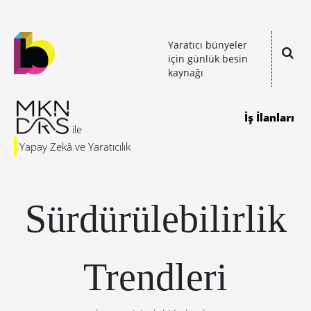
Yaratıcı bünyeler
için günlük besin
kaynağı
İş İlanları
Yapay Zekâ ve Yaratıcılık
Sürdürülebilirlik
Trendleri