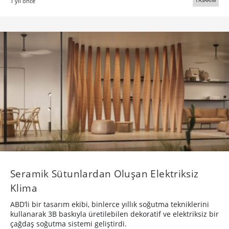
1 yıl önce
Seramik Sütunlardan Oluşan Elektriksiz
Klima
ABD’li bir tasarım ekibi, binlerce yıllık soğutma tekniklerini
kullanarak 3B baskıyla üretilebilen dekoratif ve elektriksiz bir
çağdaş soğutma sistemi geliştirdi.