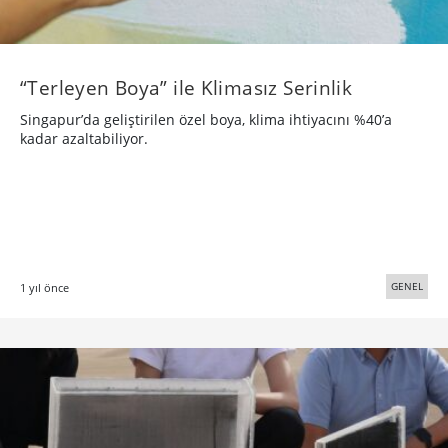
“Terleyen Boya” ile Klimasız Serinlik
Singapur’da geliştirilen özel boya, klima ihtiyacını %40’a
kadar azaltabiliyor.
GENEL
1 yıl önce