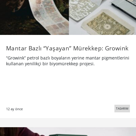
Mantar Bazlı “Yaşayan” Mürekkep: Growink
“Growink” petrol bazlı boyaların yerine mantar pigmentlerini
kullanan yenilikçi bir biyomürekkep projesi.
TASARIM
12 ay önce