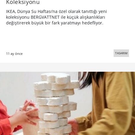
Koleksiyonu
IKEA, Dünya Su Haftası’na özel olarak tanıttığı yeni
koleksiyonu BERGVATTNET ile küçük alışkanlıkları
değiştirerek büyük bir fark yaratmayı hedefliyor.
TASARIM
11 ay önce