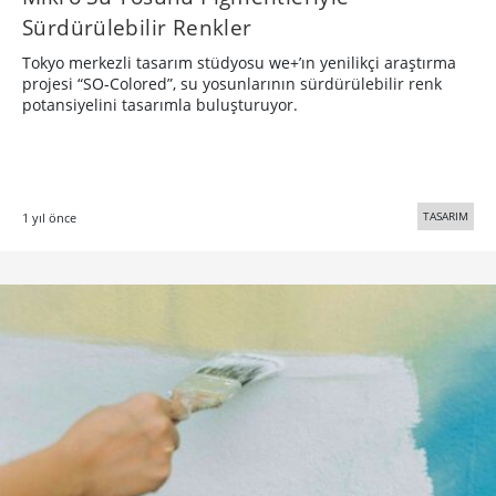
Sürdürülebilir Renkler
Tokyo merkezli tasarım stüdyosu we+’ın yenilikçi araştırma
projesi “SO-Colored”, su yosunlarının sürdürülebilir renk
potansiyelini tasarımla buluşturuyor.
TASARIM
1 yıl önce