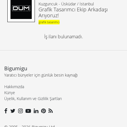
Kuzguncuk - Üsküdar / İstanbul
Grafik Tasarımcı Ekip Arkadaşı
Arıyoruz!
grafik tasarımcı
İş ilanı bulunamadı.
Bigumigu
Yaratıcı bünyeler için günlük besin kaynağı
Hakkımızda
Künye
Üyelik, Kullanım ve Gizlilik Şartları
© 2005 - 2026 Bigumigu Ltd.