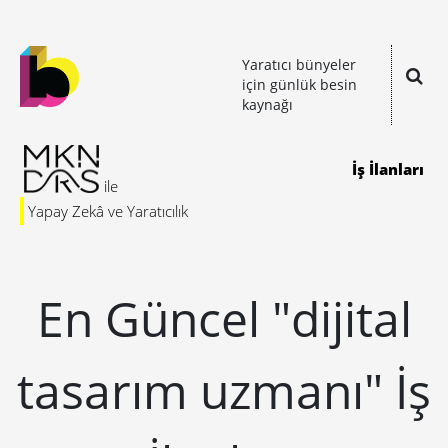
Yaratıcı bünyeler
için günlük besin
kaynağı
İş İlanları
Yapay Zekâ ve Yaratıcılık
En Güncel "dijital
tasarım uzmanı" İş