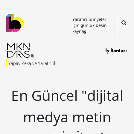
Yaratıcı bünyeler
için günlük besin
kaynağı
İş İlanları
Yapay Zekâ ve Yaratıcılık
En Güncel "dijital
medya metin