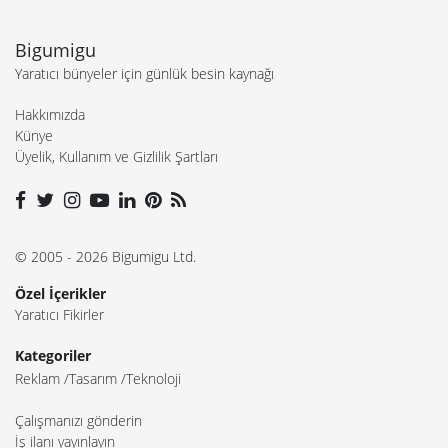
Bigumigu
Yaratıcı bünyeler için günlük besin kaynağı
Hakkımızda
Künye
Üyelik, Kullanım ve Gizlilik Şartları
© 2005 - 2026 Bigumigu Ltd.
Özel İçerikler
Yaratıcı Fikirler
Kategoriler
Reklam
Tasarım
Teknoloji
Çalışmanızı gönderin
İş ilanı yayınlayın