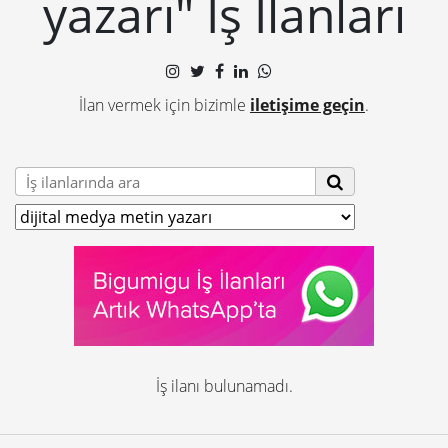
yazarı" İş İlanları
İlan vermek için bizimle
iletişime geçin
.
İş ilanı bulunamadı.