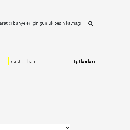
aratıcı bünyeler için günlük besin kaynağı
Yaratıcı İlham
İş İlanları