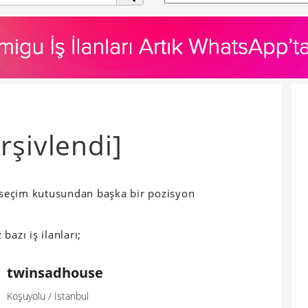
rşivlendi]
i seçim kutusundan başka bir pozisyon
bazı iş ilanları;
twinsadhouse
Koşuyolu / İstanbul