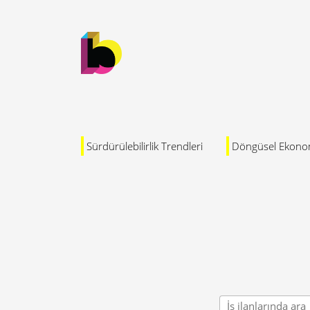
Sürdürülebilirlik Trendleri
Döngüsel Ekono