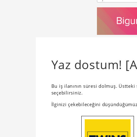
Yaz dostum! [A
Bu iş ilanının süresi dolmuş. Üsttek
seçebilirsiniz.
İlginizi çekebileceğini düşündüğümüz 