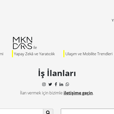
Y
mi
Yapay Zekâ ve Yaratıcılık
Ulaşım ve Mobilite Trendleri
İş İlanları
İlan vermek için bizimle
iletişime geçin
.