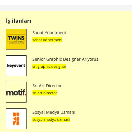
İş ilanları
Sanat Yönetmeni
sanat yönetmeni
Senior Graphic Designer Arıyoruz!
sr. graphic designer
Sr. Art Director
sr. art director
Sosyal Medya Uzmanı
sosyal medya uzmanı