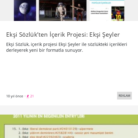
Ekşi Sözlük’ten İçerik Projesi: Ekşi Şeyler
Ekşi Sözlük, içerik projesi Ekşi Şeyler ile sözlükteki içerikleri
derleyerek yeni bir formatla sunuyor.
REKLAM
10 yıl önce
·
21