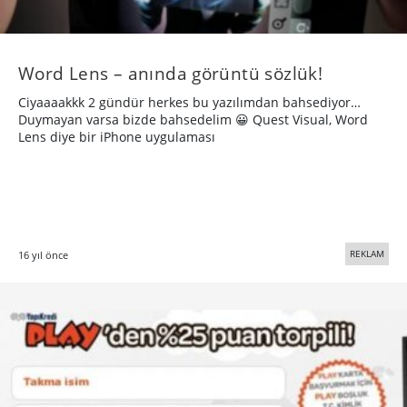
Word Lens – anında görüntü sözlük!
Ciyaaaakkk 2 gündür herkes bu yazılımdan bahsediyor…
Duymayan varsa bizde bahsedelim 😀 Quest Visual, Word
Lens diye bir iPhone uygulaması
REKLAM
16 yıl önce