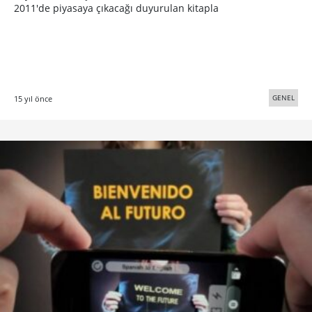
2011'de piyasaya çıkacağı duyurulan kitapla
GENEL
15 yıl önce