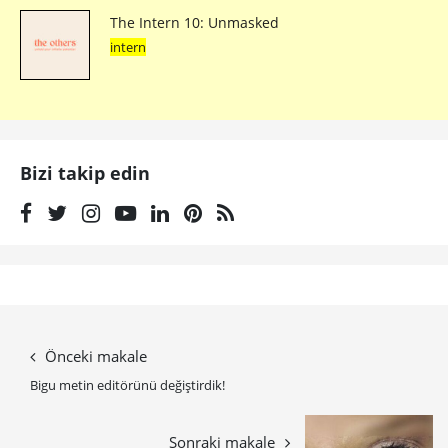
The Intern 10: Unmasked
intern
Bizi takip edin
Önceki makale
Bigu metin editörünü değiştirdik!
Sonraki makale