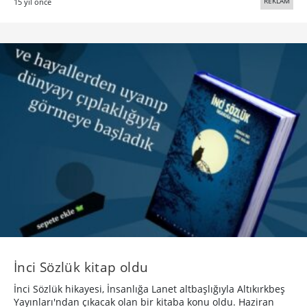
REKLAM
15 yıl önce
İnci Sözlük kitap oldu
İnci Sözlük hikayesi, İnsanlığa Lanet altbaşlığıyla Altıkırkbeş
Yayınları'ndan çıkacak olan bir kitaba konu oldu. Haziran