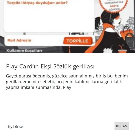
Play Card’ın Ekşi Sözlük gerillası
Gayet parası ödenmiş, güzelce satın alınmış bir iş bu, benim
gerilla dememin sebebi; projenin katılımcılarına gerillalık
yapma imkanı sunmasında. Play
REKLAM
16 yıl önce