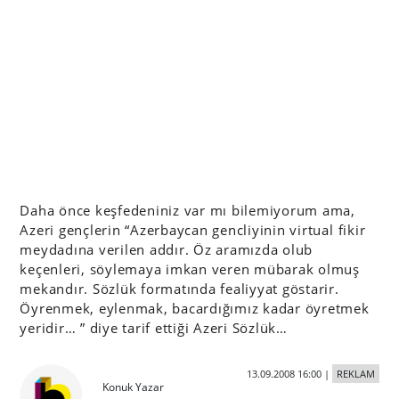
Daha önce keşfedeniniz var mı bilemiyorum ama,
Azeri gençlerin “Azerbaycan gencliyinin virtual fikir
meydadına verilen addır. Öz aramızda olub
keçenleri, söylemaya imkan veren mübarak olmuş
mekandır. Sözlük formatında fealiyyat göstarir.
Öyrenmek, eylenmak, bacardığımız kadar öyretmek
yeridir… ” diye tarif ettiği Azeri Sözlük…
13.09.2008 16:00
|
REKLAM
Konuk Yazar