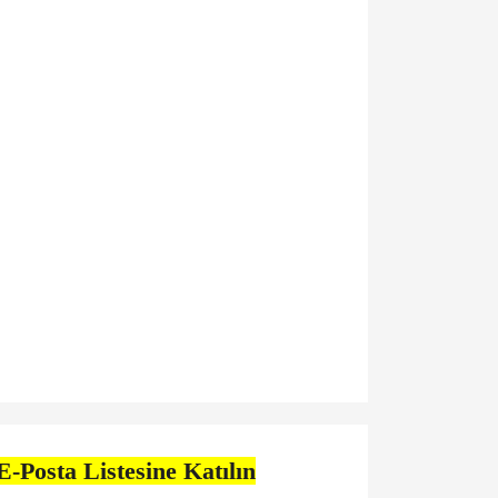
E-Posta Listesine Katılın