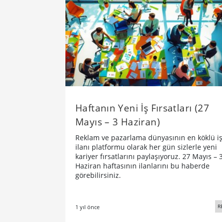
Haftanın Yeni İş Fırsatları (27
Mayıs – 3 Haziran)
Reklam ve pazarlama dünyasının en köklü i
ilanı platformu olarak her gün sizlerle yeni
kariyer fırsatlarını paylaşıyoruz. 27 Mayıs – 
Haziran haftasının ilanlarını bu haberde
görebilirsiniz.
R
1 yıl önce