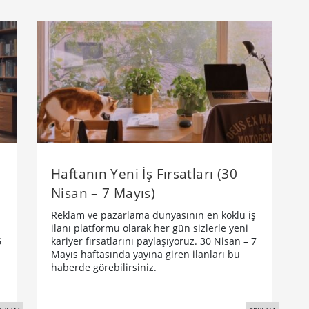
Haftanın Yeni İş Fırsatları (30
Nisan – 7 Mayıs)
ş
Reklam ve pazarlama dünyasının en köklü iş
ilanı platformu olarak her gün sizlerle yeni
6
kariyer fırsatlarını paylaşıyoruz. 30 Nisan – 7
Mayıs haftasında yayına giren ilanları bu
haberde görebilirsiniz.