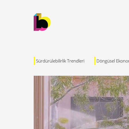
Sürdürülebilirlik Trendleri
Döngüsel Ekono