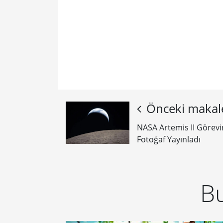
Önceki makal
NASA Artemis II Görevi
Fotoğaf Yayınladı
Bu