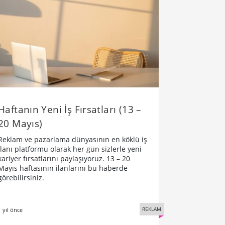
Haftanın Yeni İş Fırsatları (13 –
20 Mayıs)
Reklam ve pazarlama dünyasının en köklü iş
ilanı platformu olarak her gün sizlerle yeni
kariyer fırsatlarını paylaşıyoruz. 13 – 20
Mayıs haftasının ilanlarını bu haberde
görebilirsiniz.
REKLAM
1 yıl önce