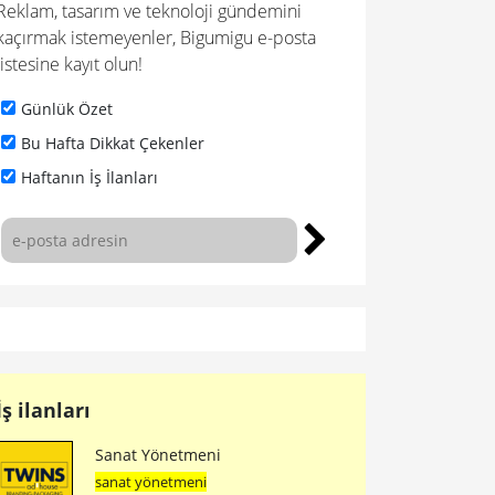
Reklam, tasarım ve teknoloji gündemini
kaçırmak istemeyenler, Bigumigu e-posta
listesine kayıt olun!
Günlük Özet
Bu Hafta Dikkat Çekenler
Haftanın İş İlanları
İş ilanları
Sanat Yönetmeni
sanat yönetmeni