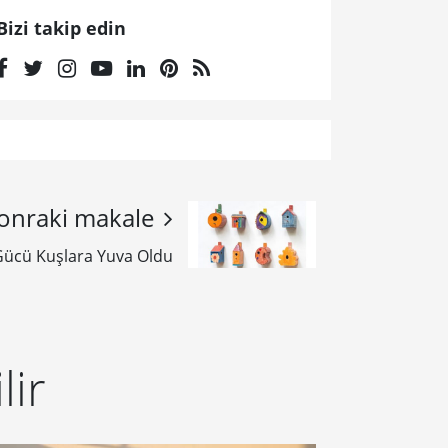
Bizi takip edin
onraki makale
Gücü Kuşlara Yuva Oldu
lir