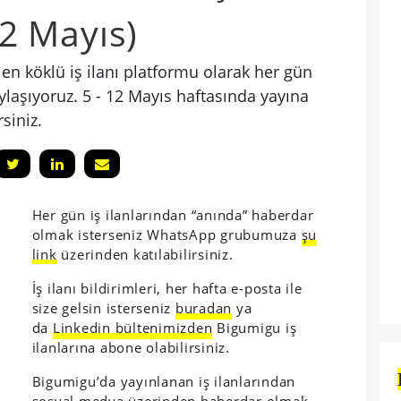
12 Mayıs)
n köklü iş ilanı platformu olarak her gün
paylaşıyoruz. 5 - 12 Mayıs haftasında yayına
siniz.
Her gün iş ilanlarından “anında” haberdar
olmak isterseniz WhatsApp grubumuza
şu
link
üzerinden katılabilirsiniz.
İş ilanı bildirimleri, her hafta e-posta ile
size gelsin isterseniz
buradan
ya
da
Linkedin bültenimizden
Bigumigu iş
ilanlarına abone olabilirsiniz.
Bigumigu’da yayınlanan iş ilanlarından