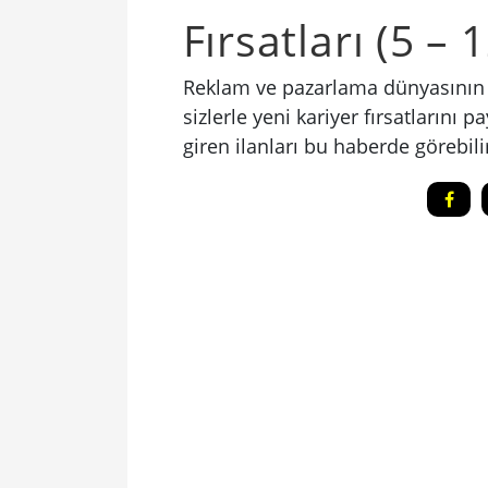
Fırsatları (5 – 
Reklam ve pazarlama dünyasının e
sizlerle yeni kariyer fırsatlarını 
giren ilanları bu haberde görebilir