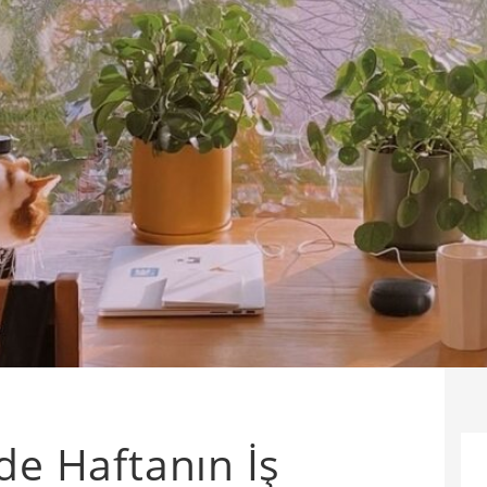
de Haftanın İş