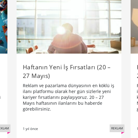
Haftanın Yeni İş Fırsatları (20 –
27 Mayıs)
ş
Reklam ve pazarlama dünyasının en köklü iş
ilanı platformu olarak her gün sizlerle yeni
3
kariyer fırsatlarını paylaşıyoruz. 20 – 27
Mayıs haftasının ilanlarını bu haberde
görebilirsiniz.
EKLAM
REKLAM
1 yıl önce