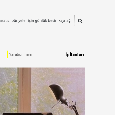
aratıcı bünyeler için günlük besin kaynağı
Yaratıcı İlham
İş İlanları