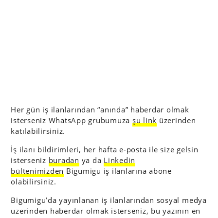
Her gün iş ilanlarından “anında” haberdar olmak
isterseniz WhatsApp grubumuza
şu link
üzerinden
katılabilirsiniz.
İş ilanı bildirimleri, her hafta e-posta ile size gelsin
isterseniz
buradan
ya da
Linkedin
bültenimizden
Bigumigu iş ilanlarına abone
olabilirsiniz.
Bigumigu’da yayınlanan iş ilanlarından sosyal medya
üzerinden haberdar olmak isterseniz, bu yazının en