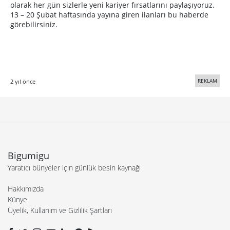
olarak her gün sizlerle yeni kariyer fırsatlarını paylaşıyoruz.
13 – 20 Şubat haftasında yayına giren ilanları bu haberde
görebilirsiniz.
REKLAM
2 yıl önce
Bigumigu
Yaratıcı bünyeler için günlük besin kaynağı
Hakkımızda
Künye
Üyelik, Kullanım ve Gizlilik Şartları