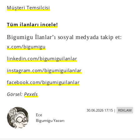
Müşteri Temsilcisi
Tüm ilanları incele!
Bigumigu İlanlar’ı sosyal medyada takip et:
x.com/bigumigu
linkedin.com/bigumiguilanlar
instagram.com/bigumiguilanlar
facebook.com/bigumiguilanlar
Görsel:
Pexels
30.06.2026 17:15
|
REKLAM
Ece
Bigumigu Yazarı