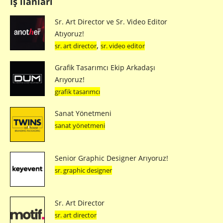
İş ilanları
Sr. Art Director ve Sr. Video Editor
Atıyoruz!
,
sr. art director
sr. video editor
Grafik Tasarımcı Ekip Arkadaşı
Arıyoruz!
grafik tasarımcı
Sanat Yönetmeni
sanat yönetmeni
Senior Graphic Designer Arıyoruz!
sr. graphic designer
Sr. Art Director
sr. art director