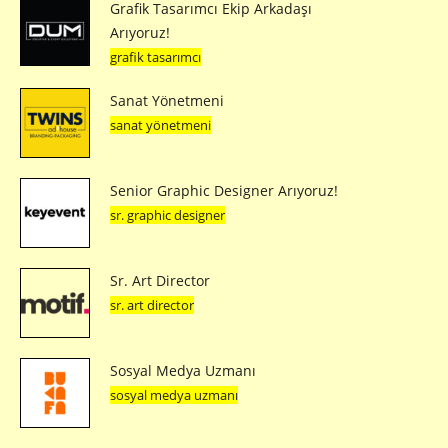
Grafik Tasarımcı Ekip Arkadaşı
Arıyoruz!
grafik tasarımcı
Sanat Yönetmeni
sanat yönetmeni
Senior Graphic Designer Arıyoruz!
sr. graphic designer
Sr. Art Director
sr. art director
Sosyal Medya Uzmanı
sosyal medya uzmanı