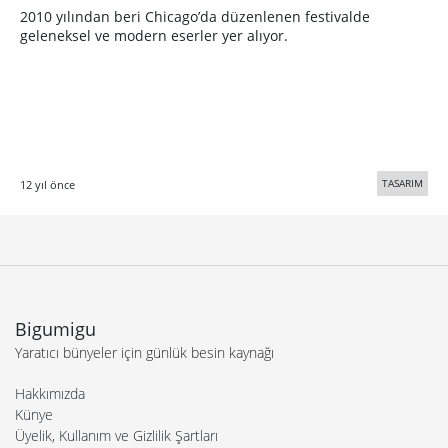
2010 yılından beri Chicago’da düzenlenen festivalde
geleneksel ve modern eserler yer alıyor.
TASARIM
12 yıl önce
Bigumigu
Yaratıcı bünyeler için günlük besin kaynağı
Hakkımızda
Künye
Üyelik, Kullanım ve Gizlilik Şartları