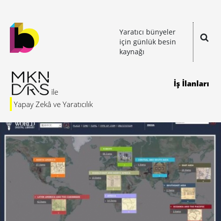
Yaratıcı bünyeler
için günlük besin
kaynağı
İş İlanları
Yapay Zekâ ve Yaratıcılık