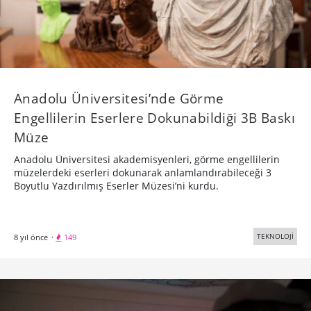
Anadolu Üniversitesi’nde Görme
Engellilerin Eserlere Dokunabildiği 3B Baskı
Müze
Anadolu Üniversitesi akademisyenleri, görme engellilerin
müzelerdeki eserleri dokunarak anlamlandırabileceği 3
Boyutlu Yazdırılmış Eserler Müzesi’ni kurdu.
TEKNOLOJİ
8 yıl önce
·
149