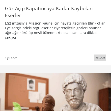
Göz Açıp Kapatıncaya Kadar Kaybolan
Eserler
LG2 imzasıyla Mission Faune için hayata geçirilen Blink of an
Eye sergisindeki örgü eserler ziyaretçilerin gözleri önünde
ağır ağır sökülüp nesli tükenmekte olan canlılara dikkat
çekiyor.
REKLAM
1 yıl önce