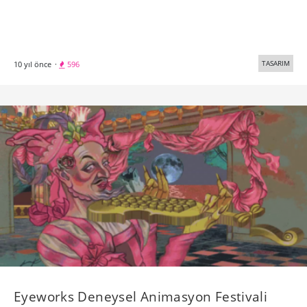
TASARIM
10 yıl önce
·
596
Eyeworks Deneysel Animasyon Festivali