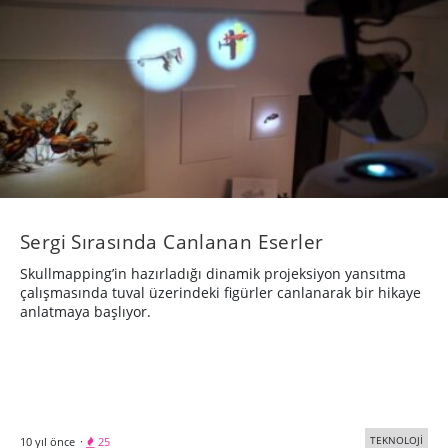
Sergi Sırasında Canlanan Eserler
Skullmapping’in hazırladığı dinamik projeksiyon yansıtma
çalışmasında tuval üzerindeki figürler canlanarak bir hikaye
anlatmaya başlıyor.
TEKNOLOJİ
10 yıl önce
·
25