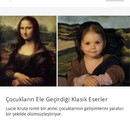
Çocukların Ele Geçirdiği Klasik Eserler
Lucie Kruta isimli bir anne, çocuklarının gelişimlerini yaratıcı
bir şekilde ölümsüzleştiriyor.