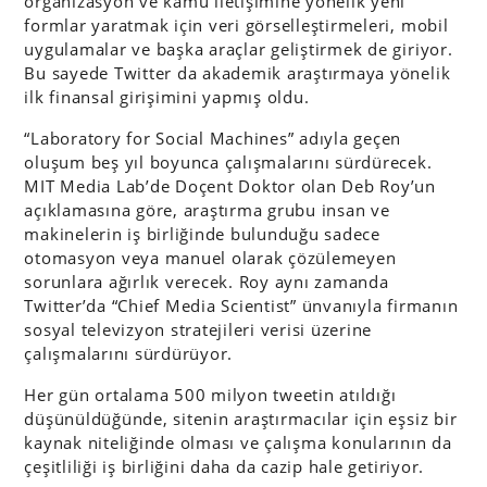
organizasyon ve kamu iletişimine yönelik yeni
formlar yaratmak için veri görselleştirmeleri, mobil
uygulamalar ve başka araçlar geliştirmek de giriyor.
Bu sayede Twitter da akademik araştırmaya yönelik
ilk finansal girişimini yapmış oldu.
“Laboratory for Social Machines” adıyla geçen
oluşum beş yıl boyunca çalışmalarını sürdürecek.
MIT Media Lab’de Doçent Doktor olan Deb Roy’un
açıklamasına göre, araştırma grubu insan ve
makinelerin iş birliğinde bulunduğu sadece
otomasyon veya manuel olarak çözülemeyen
sorunlara ağırlık verecek. Roy aynı zamanda
Twitter’da “Chief Media Scientist” ünvanıyla firmanın
sosyal televizyon stratejileri verisi üzerine
çalışmalarını sürdürüyor.
Her gün ortalama 500 milyon tweetin atıldığı
düşünüldüğünde, sitenin araştırmacılar için eşsiz bir
kaynak niteliğinde olması ve çalışma konularının da
çeşitliliği iş birliğini daha da cazip hale getiriyor.