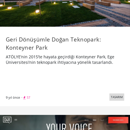
Geri Dönüşümle Doğan Teknopark:
Konteyner Park
ATÖLYE’nin 2015’te hayata geçirdiği Konteyner Park, Ege
Üniversitesi’nin teknopark ihtiyacına yönelik tasarlandı.
TASARIM
9 yıl önce
·
57