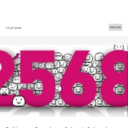
REKLAM
12 yıl önce