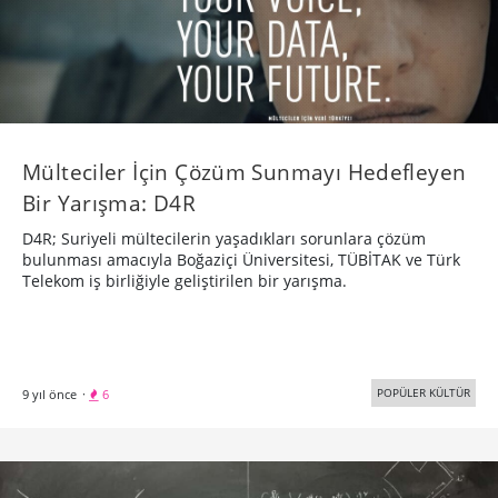
Mülteciler İçin Çözüm Sunmayı Hedefleyen
Bir Yarışma: D4R
D4R; Suriyeli mültecilerin yaşadıkları sorunlara çözüm
bulunması amacıyla Boğaziçi Üniversitesi, TÜBİTAK ve Türk
Telekom iş birliğiyle geliştirilen bir yarışma.
POPÜLER KÜLTÜR
9 yıl önce
·
6