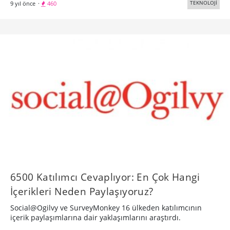
TEKNOLOJİ
9 yıl önce
·
460
6500 Katılımcı Cevaplıyor: En Çok Hangi
İçerikleri Neden Paylaşıyoruz?
Social@Ogilvy ve SurveyMonkey 16 ülkeden katılımcının
içerik paylaşımlarına dair yaklaşımlarını araştırdı.