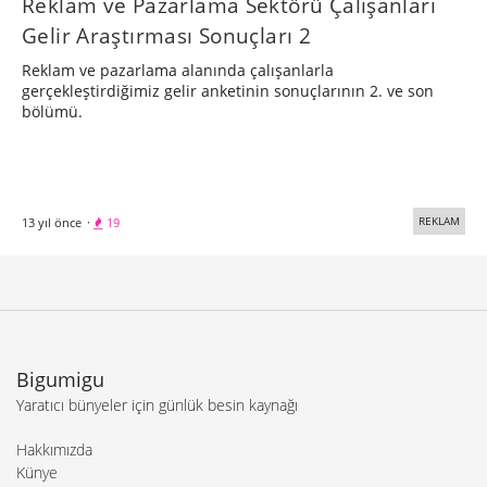
Reklam ve Pazarlama Sektörü Çalışanları
Gelir Araştırması Sonuçları 2
Reklam ve pazarlama alanında çalışanlarla
gerçekleştirdiğimiz gelir anketinin sonuçlarının 2. ve son
bölümü.
REKLAM
13 yıl önce
·
19
Bigumigu
Yaratıcı bünyeler için günlük besin kaynağı
Hakkımızda
Künye