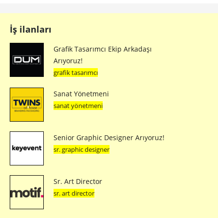
İş ilanları
Grafik Tasarımcı Ekip Arkadaşı
Arıyoruz!
grafik tasarımcı
Sanat Yönetmeni
sanat yönetmeni
Senior Graphic Designer Arıyoruz!
sr. graphic designer
Sr. Art Director
sr. art director