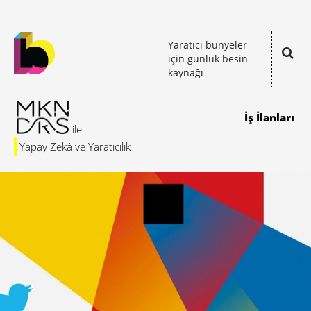
Yaratıcı bünyeler
için günlük besin
kaynağı
İş İlanları
Yapay Zekâ ve Yaratıcılık