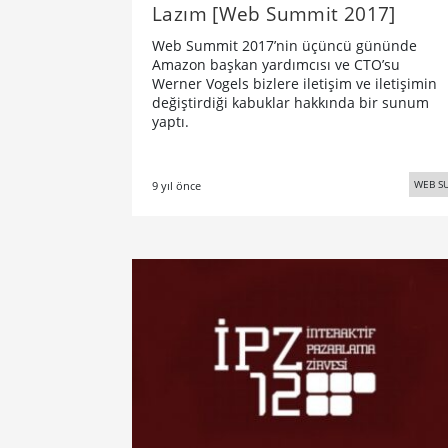
Lazım [Web Summit 2017]
Web Summit 2017’nin üçüncü gününde
Amazon başkan yardımcısı ve CTO’su
Werner Vogels bizlere iletişim ve iletişimin
değiştirdiği kabuklar hakkında bir sunum
yaptı.
WEB S
9 yıl önce