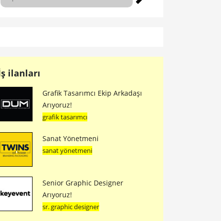
İş ilanları
Grafik Tasarımcı Ekip Arkadaşı
Arıyoruz!
grafik tasarımcı
Sanat Yönetmeni
sanat yönetmeni
Senior Graphic Designer
Arıyoruz!
sr. graphic designer