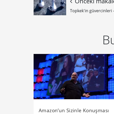
Önceki makal
Topkek'in güvercinleri 
Bu
Amazon’un Sizinle Konuşması