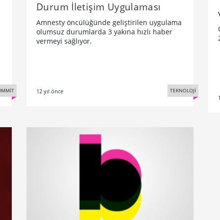
Durum İletişim Uygulaması
Amnesty öncülüğünde geliştirilen uygulama
olumsuz durumlarda 3 yakına hızlı haber
vermeyi sağlıyor.
UMMİT
TEKNOLOJİ
12 yıl önce