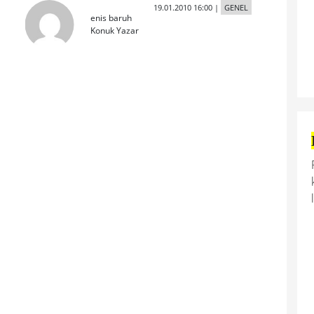
19.01.2010 16:00
|
GENEL
enis baruh
Konuk Yazar