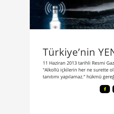
Türkiye’nin YEN
11 Haziran 2013 tarihli Resmi Gaz
"Alkollü içkilerin her ne surette o
tanıtımı yapılamaz." hükmü gereği