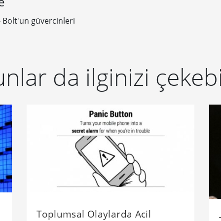
e
- Bolt'un güvercinleri
nlar da ilginizi çekebi
Toplumsal Olaylarda Acil