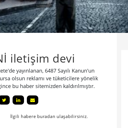
İ iletişim devi
ete'de yayınlanan, 6487 Sayılı Kanun'un
lursa olsun reklamı ve tüketicilere yönelik
nce bu haber sitemizden kaldırılmıştır.
İlgili habere buradan ulaşabilirsiniz.