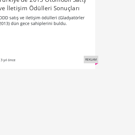
ve İletişim Ödülleri Sonuçları
ODD satış ve iletişim ödülleri (Gladyatörler
2013) dün gece sahiplerini buldu.
REKLAM
13 yıl önce