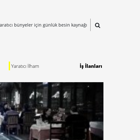
aratıcı bünyeler için günlük besin kaynağı
Yaratıcı İlham
İş İlanları