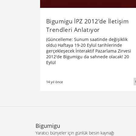
Bigumigu İPZ 2012’de İletişim
Trendleri Anlatıyor
(Güncelleme: Sunum saatinde değişiklik
oldu) Haftaya 19-20 Eylül tarihlerinde
gerçekleşecek İnteraktif Pazarlama Zirvesi
2012'de Bigumigu da sahnede olacak! 20
Eylül
14 yıl önce
Bigumigu
Yaratıcı bünyeler için günlük besin kaynağı