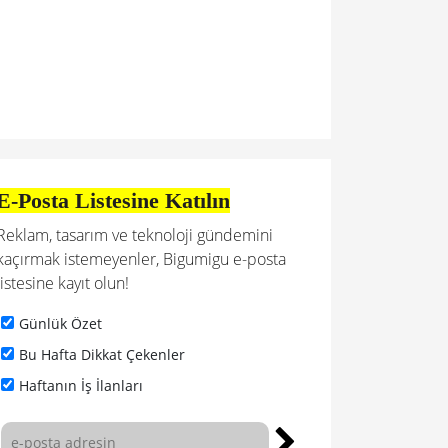
E-Posta Listesine Katılın
Reklam, tasarım ve teknoloji gündemini
kaçırmak istemeyenler, Bigumigu e-posta
listesine kayıt olun!
Günlük Özet
Bu Hafta Dikkat Çekenler
Haftanın İş İlanları