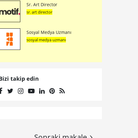
Sr. Art Director
sr. art director
Sosyal Medya Uzmanı
sosyal medya uzmanı
Bizi takip edin
Sonraki makale