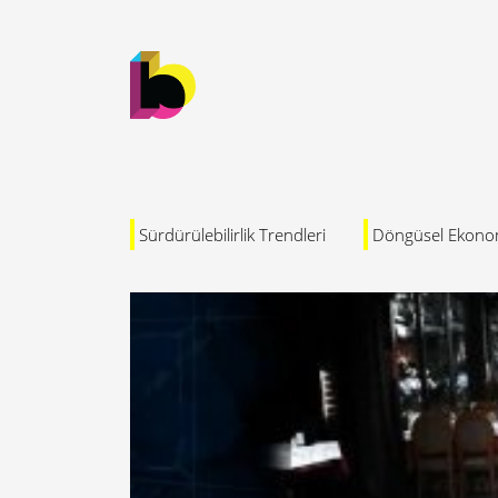
Sürdürülebilirlik Trendleri
Döngüsel Ekono