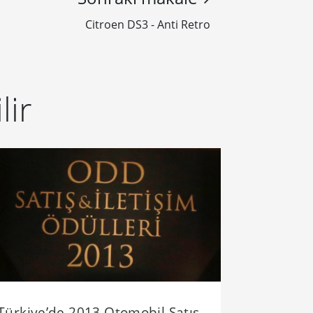
Citroen DS3 - Anti Retro
lir
Türkiye’de 2013 Otomobil Satış