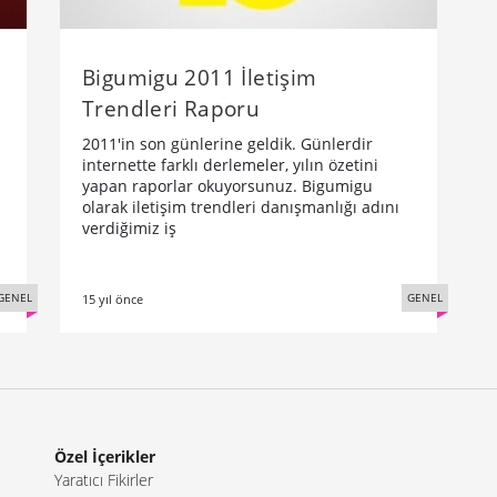
Bigumigu 2011 İletişim
Trendleri Raporu
2011'in son günlerine geldik. Günlerdir
internette farklı derlemeler, yılın özetini
yapan raporlar okuyorsunuz. Bigumigu
olarak iletişim trendleri danışmanlığı adını
verdiğimiz iş
GENEL
GENEL
15 yıl önce
Özel İçerikler
Yaratıcı Fikirler