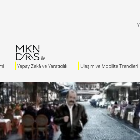
Y
mi
Yapay Zekâ ve Yaratıcılık
Ulaşım ve Mobilite Trendleri