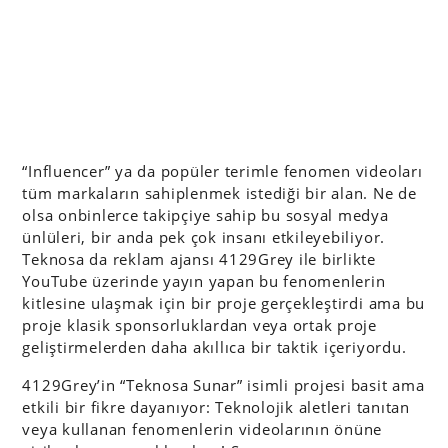
“Influencer” ya da popüler terimle fenomen videoları
tüm markaların sahiplenmek istediği bir alan. Ne de
olsa onbinlerce takipçiye sahip bu sosyal medya
ünlüleri, bir anda pek çok insanı etkileyebiliyor.
Teknosa da reklam ajansı 4129Grey ile birlikte
YouTube üzerinde yayın yapan bu fenomenlerin
kitlesine ulaşmak için bir proje gerçekleştirdi ama bu
proje klasik sponsorluklardan veya ortak proje
geliştirmelerden daha akıllıca bir taktik içeriyordu.
4129Grey’in “Teknosa Sunar” isimli projesi basit ama
etkili bir fikre dayanıyor: Teknolojik aletleri tanıtan
veya kullanan fenomenlerin videolarının önüne