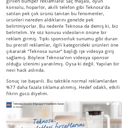
girilen bumper reklamlara! Saç maşası, oyun
konsolu, hoparlör, akıllı telefon gibi Teknosa’da
satılan pek çok ürünü tanıtan bu fenomenler,
ürünleri nereden aldıklarını genelde pek
belirtmiyorlar. Bu nedenle Teknosa da demiş ki, biz
belirtelim. Ve söz konusu videoların önüne bir
reklam girmiş. Tıpkı sponsorluk sunumu gibi duran
bu preroll reklamlar, ilgili kategorideki ürünleri öne
çıkararak “Teknosa sunar” başlığı işe videoya giriş
sağlamış. Böylece Teknosa’nın videoya sponsor
olduğu izlenimi yaratılmış. Oysa ki değil. Yapılan bir
nevi hack aslında.
Sonuç ise başarılı. Bu taktikle normal reklamlardan
%77 daha fazala tıklama alınmış. Hedef odaklı, etkili
fikrin gücü diyelim.