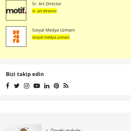
Sr. Art Director
sr. art director
Sosyal Medya Uzmanı
sosyal medya uzmanı
Bizi takip edin
Önceki makale