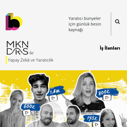
Yaratıcı bünyeler
için günlük besin
kaynağı
İş İlanları
Yapay Zekâ ve Yaratıcılık