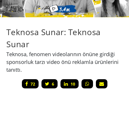
Teknosa Sunar: Teknosa
Sunar
Teknosa, fenomen videolarının önüne girdiği
sponsorluk tarzı video önü reklamla ürünlerini
tanıttı.
72
6
10