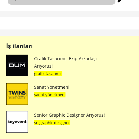
İş ilanları
Grafik Tasarımcı Ekip Arkadaşı
Arıyoruz!
grafik tasarımcı
Sanat Yönetmeni
sanat yönetmeni
Senior Graphic Designer Arıyoruz!
sr. graphic designer