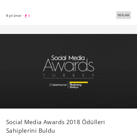
REKLAM
8 yıl önce
·
6
Social Media Awards 2018 Ödülleri
Sahiplerini Buldu