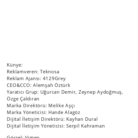
Künye:
Reklamveren: Teknosa
Reklam Ajansı: 4129Grey
CEO&CCO: Alemşah Öztürk
Yaratıcı Grup: Uğurcan Demir, Zeynep Aydoğmuş,
Özge Çaldıran
Marka Direktörü: Melike Aşçı
Marka Yöneticisi: Hande Alagöz
Dijital İletişim Direktörü: Kayhan Dural
Dijital İletişim Yöneticisi: Serpil Kahraman
Görsel: Vimeo