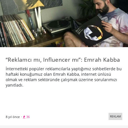
“Reklamcı mı, Influencer mı”: Emrah Kabba
İnternetteki popüler reklamcılarla yaptığımız sohbetlerde bu
haftaki konuğumuz olan Emrah Kabba, internet ünlüsü
olmak ve reklam sektöründe çalışmak üzerine sorularımızı
yanıtladı.
REKLAM
8 yıl önce
·
36