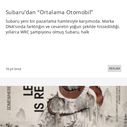
Subaru’dan “Ortalama Otomobil”
Subaru yeni bir pazarlama hamlesiyle karşımızda. Marka
DNA'sında farklılığın ve cesaretin yoğun şekilde hissedildiği,
yıllarca WRC şampiyonu olmuş Subaru, halk
REKLAM
16 yıl önce