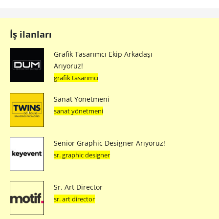
İş ilanları
Grafik Tasarımcı Ekip Arkadaşı
Arıyoruz!
grafik tasarımcı
Sanat Yönetmeni
sanat yönetmeni
Senior Graphic Designer Arıyoruz!
sr. graphic designer
Sr. Art Director
sr. art director