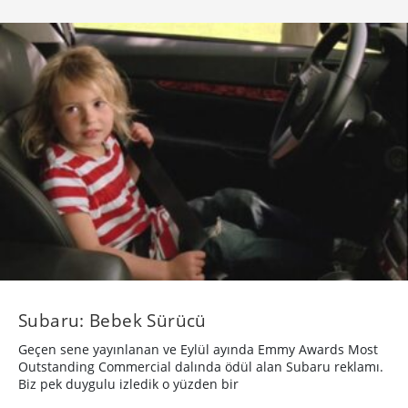
Subaru: Bebek Sürücü
Geçen sene yayınlanan ve Eylül ayında Emmy Awards Most
Outstanding Commercial dalında ödül alan Subaru reklamı.
Biz pek duygulu izledik o yüzden bir