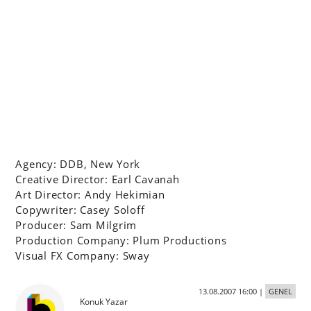
Agency: DDB, New York
Creative Director: Earl Cavanah
Art Director: Andy Hekimian
Copywriter: Casey Soloff
Producer: Sam Milgrim
Production Company: Plum Productions
Visual FX Company: Sway
13.08.2007 16:00
|
GENEL
Konuk Yazar