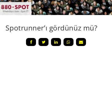
Spotrunner’ı gördünüz mü?