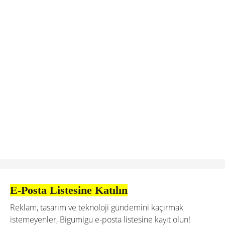
E-Posta Listesine Katılın
Reklam, tasarım ve teknoloji gündemini kaçırmak
istemeyenler, Bigumigu e-posta listesine kayıt olun!