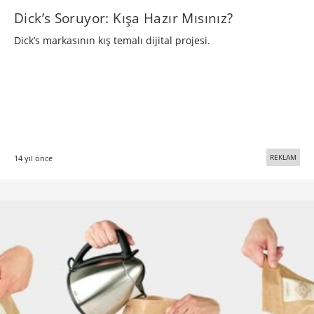
Dick’s Soruyor: Kışa Hazır Mısınız?
Dick’s markasının kış temalı dijital projesi.
REKLAM
14 yıl önce