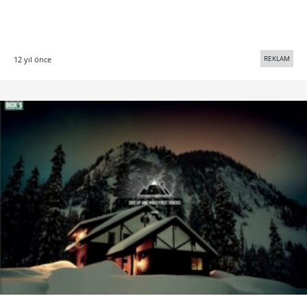
REKLAM
12 yıl önce