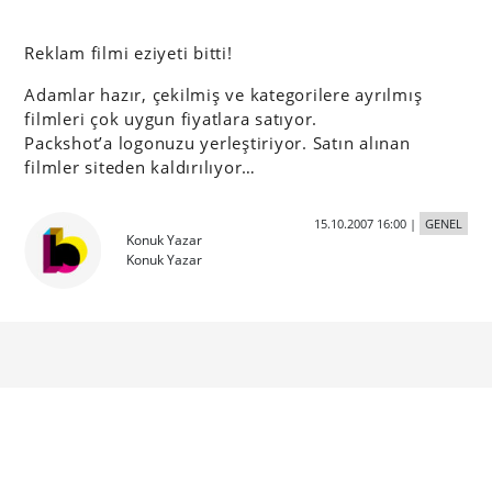
Reklam filmi eziyeti bitti!
Adamlar hazır, çekilmiş ve kategorilere ayrılmış
filmleri çok uygun fiyatlara satıyor.
Packshot’a logonuzu yerleştiriyor. Satın alınan
filmler siteden kaldırılıyor…
15.10.2007 16:00
|
GENEL
Konuk Yazar
Konuk Yazar