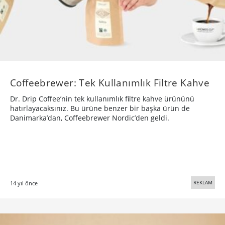
Coffeebrewer: Tek Kullanımlık Filtre Kahve
Dr. Drip Coffee’nin tek kullanımlık filtre kahve ürününü
hatırlayacaksınız. Bu ürüne benzer bir başka ürün de
Danimarka’dan, Coffeebrewer Nordic’den geldi.
REKLAM
14 yıl önce