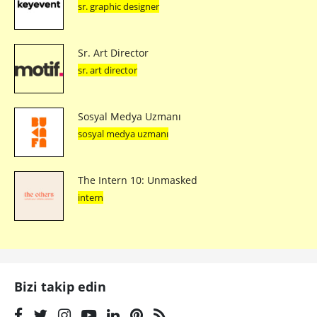
sr. graphic designer
Sr. Art Director
sr. art director
Sosyal Medya Uzmanı
sosyal medya uzmanı
The Intern 10: Unmasked
intern
Bizi takip edin