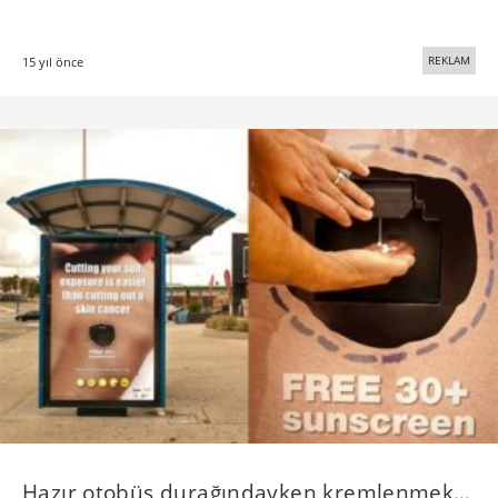
REKLAM
15 yıl önce
Hazır otobüs durağındayken kremlenmek…