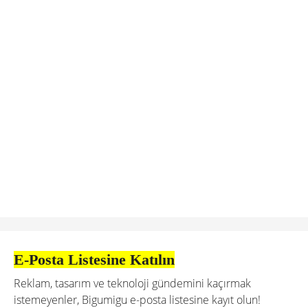
E-Posta Listesine Katılın
Reklam, tasarım ve teknoloji gündemini kaçırmak
istemeyenler, Bigumigu e-posta listesine kayıt olun!