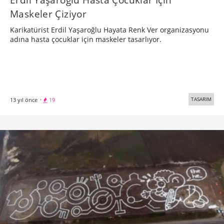
Maskeler Çiziyor
Karikatürist Erdil Yaşaroğlu Hayata Renk Ver organizasyonu
adına hasta çocuklar için maskeler tasarlıyor.
TASARIM
13 yıl önce
·
19