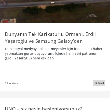
Dünyanın Tek Karikatürlü Ormanı, Erdil
Yaşaroğlu ve Samsung Galaxy’den
Dün sosyal medyayı takip etmeyenler için itina ile bu haberi
yapmaktan gurur duyuyorum. İçinde hem eski patronum
(Erdil Yaşaroğlu) hem eskiden
REKLAM
15 yıl önce
UNO – siz neyle besleniyorsunuz?