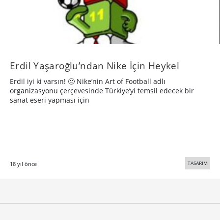
Erdil Yaşaroğlu’ndan Nike İçin Heykel
Erdil iyi ki varsın! 🙂 Nike’nin Art of Football adlı
organizasyonu çerçevesinde Türkiye’yi temsil edecek bir
sanat eseri yapması için
TASARIM
18 yıl önce