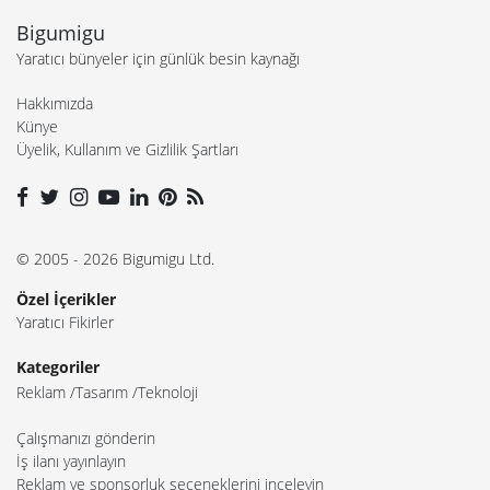
Bigumigu
Yaratıcı bünyeler için günlük besin kaynağı
Hakkımızda
Künye
Üyelik, Kullanım ve Gizlilik Şartları
© 2005 - 2026 Bigumigu Ltd.
Özel İçerikler
Yaratıcı Fikirler
Kategoriler
Reklam
Tasarım
Teknoloji
Çalışmanızı gönderin
İş ilanı yayınlayın
Reklam ve sponsorluk seçeneklerini inceleyin