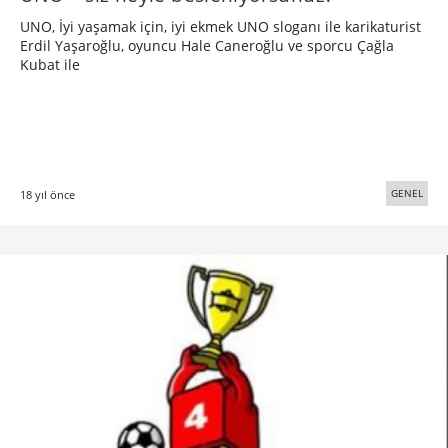
UNO, İyi yaşamak için, iyi ekmek UNO sloganı ile karikaturist
Erdil Yaşaroğlu, oyuncu Hale Caneroğlu ve sporcu Çağla
Kubat ile
GENEL
18 yıl önce