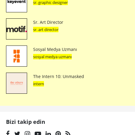
sr. graphic designer
Sr. Art Director
sr. art director
Sosyal Medya Uzmanı
sosyal medya uzmanı
The Intern 10: Unmasked
intern
Bizi takip edin