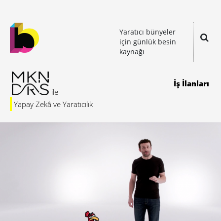
Yaratıcı bünyeler
için günlük besin
kaynağı
İş İlanları
Yapay Zekâ ve Yaratıcılık