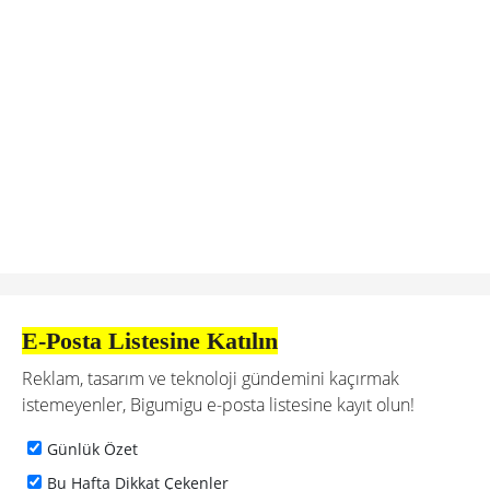
E-Posta Listesine Katılın
Reklam, tasarım ve teknoloji gündemini kaçırmak
istemeyenler, Bigumigu e-posta listesine kayıt olun!
Günlük Özet
Bu Hafta Dikkat Çekenler