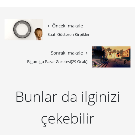
Önceki makale
Saati Gösteren Kirpikler
Sonraki makale
Bigumigu Pazar Gazetesi[29 Ocak]
Bunlar da ilginizi
çekebilir