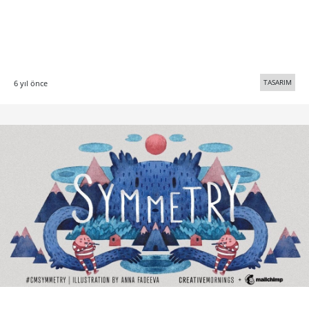
TASARIM
6 yıl önce