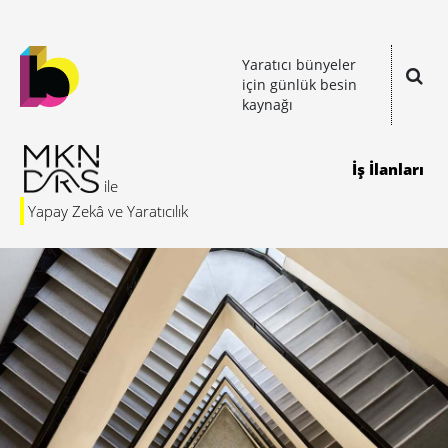
Yaratıcı bünyeler
için günlük besin
kaynağı
İş İlanları
Yapay Zekâ ve Yaratıcılık