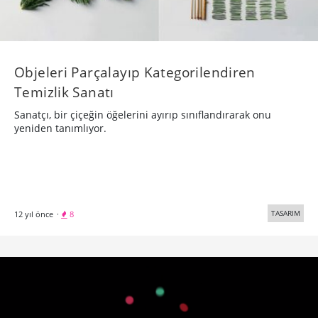
Objeleri Parçalayıp Kategorilendiren
Temizlik Sanatı
Sanatçı, bir çiçeğin öğelerini ayırıp sınıflandırarak onu
yeniden tanımlıyor.
TASARIM
12 yıl önce
·
8