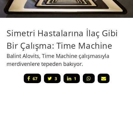
Simetri Hastalarına İlaç Gibi
Bir Çalışma: Time Machine
Balint Alovits, Time Machine çalışmasıyla
merdivenlere tepeden bakıyor.
67
3
1