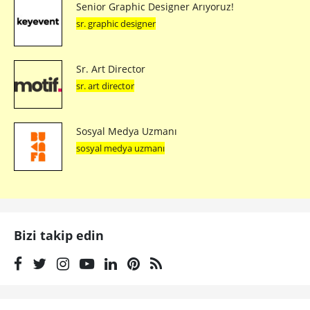
Senior Graphic Designer Arıyoruz!
sr. graphic designer
Sr. Art Director
sr. art director
Sosyal Medya Uzmanı
sosyal medya uzmanı
Bizi takip edin