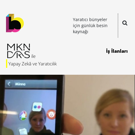
Yaratıcı bünyeler
için günlük besin
kaynağı
İş İlanları
Yapay Zekâ ve Yaratıcılık