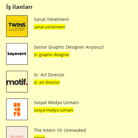
İş ilanları
Sanat Yönetmeni
sanat yönetmeni
Senior Graphic Designer Arıyoruz!
sr. graphic designer
Sr. Art Director
sr. art director
Sosyal Medya Uzmanı
sosyal medya uzmanı
The Intern 10: Unmasked
intern