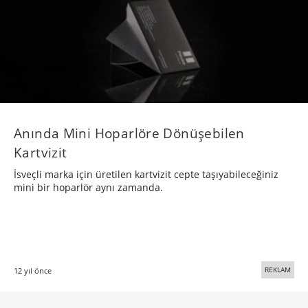
Anında Mini Hoparlöre Dönüşebilen
Kartvizit
İsveçli marka için üretilen kartvizit cepte taşıyabileceğiniz
mini bir hoparlör aynı zamanda.
REKLAM
12 yıl önce