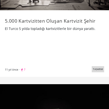
5.000 Kartvizitten Oluşan Kartvizit Şehir
El Turco 5 yılda topladığı kartvizitlerle bir dünya yarattı.
TASARIM
11 yıl önce
·
7