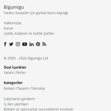
Bigumigu
Yaratıcı bünyeler için günlük besin kaynağı
Hakkımızda
Künye
Üyelik, Kullanım ve Gizlilik Şartları
© 2005 - 2026 Bigumigu Ltd.
Özel İçerikler
Yaratıcı Fikirler
Kategoriler
Reklam
Tasarım
Teknoloji
Çalışmanızı gönderin
İş ilanı yayınlayın
Reklam ve sponsorluk seçeneklerini inceleyin