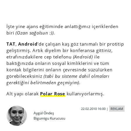
İşte yine ajans eğitiminde anlattığımız içeriklerden
biri
(Ozan sağolsun :)).
TAT
,
Android
'de çalışan kaş göz tanımalı bir protitip
geliştirmiş. Artık diyelim bir konferansa gittiniz,
etrafınızdakilere cep telefonu
(Android)
ile
baktığınızda onların sosyal kimliklerini ve tüm
kontak bilgilerini onların çevresinde süzülürken
görebileceksiniz
(tabi bu sisteme dahil olmaları
gerektiğini belirtmeden geçmiyim).
Alt yapı olarak
Polar Rose
kullanıyorlarmış.
22.02.2010 16:00
|
REKLAM
Aygül Öndeş
Bigumigu Kurucusu