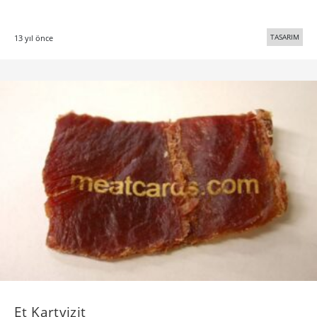
TASARIM
13 yıl önce
Et Kartvizit