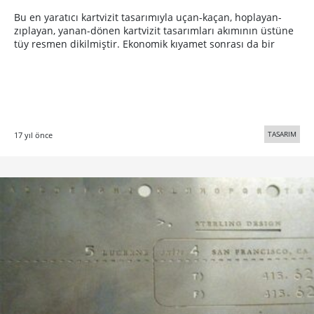
Bu en yaratıcı kartvizit tasarımıyla uçan-kaçan, hoplayan-
zıplayan, yanan-dönen kartvizit tasarımları akımının üstüne
tüy resmen dikilmiştir. Ekonomik kıyamet sonrası da bir
TASARIM
17 yıl önce