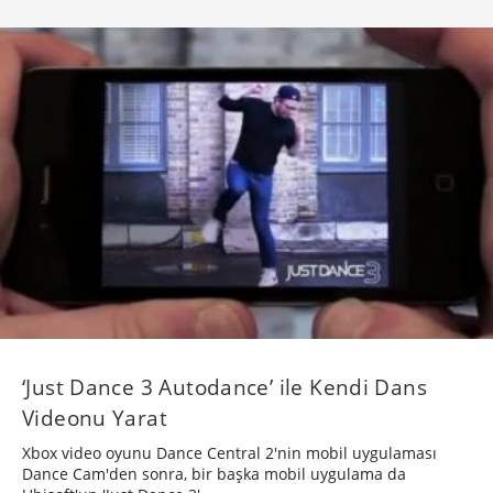
‘Just Dance 3 Autodance’ ile Kendi Dans
Videonu Yarat
Xbox video oyunu Dance Central 2'nin mobil uygulaması
Dance Cam'den sonra, bir başka mobil uygulama da