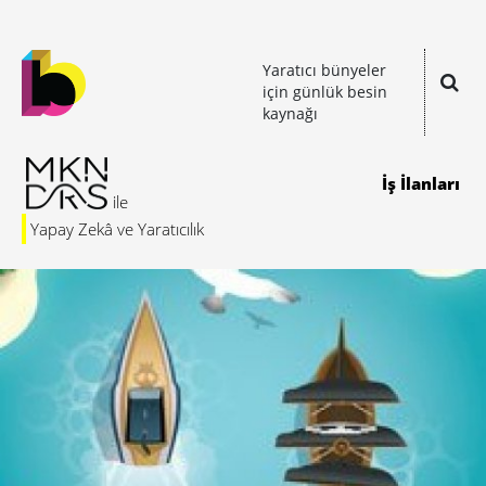
Yaratıcı bünyeler
için günlük besin
kaynağı
İş İlanları
Yapay Zekâ ve Yaratıcılık