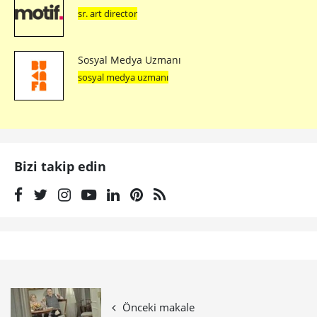
sr. art director
Sosyal Medya Uzmanı
sosyal medya uzmanı
Bizi takip edin
Önceki makale