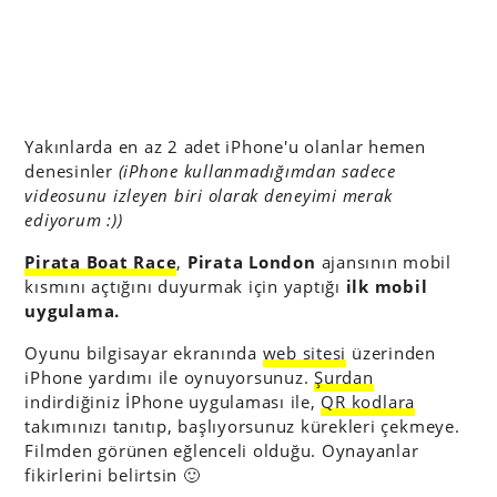
Yakınlarda en az 2 adet iPhone'u olanlar hemen
denesinler
(iPhone kullanmadığımdan sadece
videosunu izleyen biri olarak deneyimi merak
ediyorum :))
Pirata Boat Race
,
Pirata London
ajansının mobil
kısmını açtığını duyurmak için yaptığı
ilk mobil
uygulama.
Oyunu bilgisayar ekranında
web sitesi
üzerinden
iPhone yardımı ile oynuyorsunuz.
Şurdan
indirdiğiniz İPhone uygulaması ile,
QR kodlara
takımınızı tanıtıp, başlıyorsunuz kürekleri çekmeye.
Filmden görünen eğlenceli olduğu. Oynayanlar
fikirlerini belirtsin 🙂