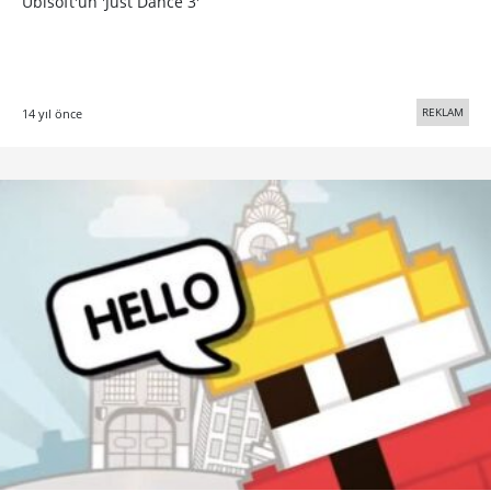
Ubisoft'un 'Just Dance 3'
REKLAM
14 yıl önce