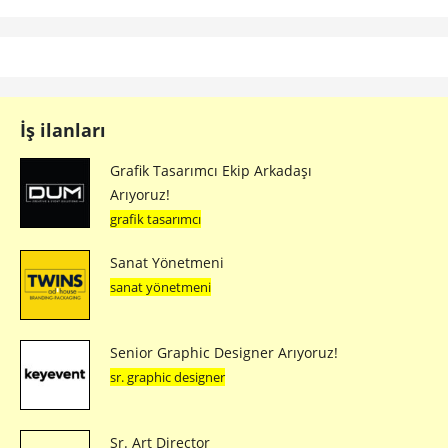
İş ilanları
Grafik Tasarımcı Ekip Arkadaşı
Arıyoruz!
grafik tasarımcı
Sanat Yönetmeni
sanat yönetmeni
Senior Graphic Designer Arıyoruz!
sr. graphic designer
Sr. Art Director