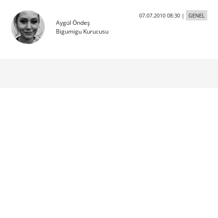
07.07.2010 08:30
|
GENEL
Aygül Öndeş
Bigumigu Kurucusu