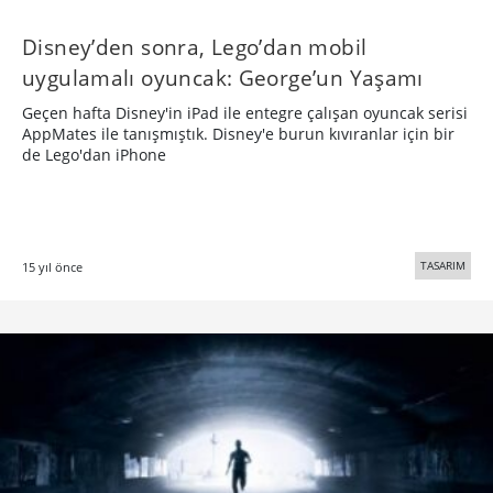
Disney’den sonra, Lego’dan mobil
uygulamalı oyuncak: George’un Yaşamı
Geçen hafta Disney'in iPad ile entegre çalışan oyuncak serisi
AppMates ile tanışmıştık. Disney'e burun kıvıranlar için bir
de Lego'dan iPhone
TASARIM
15 yıl önce