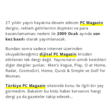
27 yıldır yayın hayatına devam edecen
PC Magazin
dergisi, reklam gelirlerinin düşmesi ve para
kazanılamaması nedeni ile
2009 Ocak
ayında
son
kez basılı
olarak yayımlanacak.
Bundan sonra sadece internet üzerinden
okuyabileceğimiz
dijital PC Magazin
krizden
etkilenen tek dergi değil. Yayıncıların ümidi kestikleri
diğer dergiler şunlar; Men’s Vogue, Play, O at Home,
Radar, CosmoGirl, Home, Quick & Simple ve Golf for
Women.
Türkiye PC Magazin
sitesinde konu ile ilgili bir şey
görmedim. Bakalım bu kötü haber kervanını hangi
dergi ya da gazeteler takip edecek…