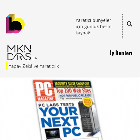
Yaratıcı bünyeler
için günlük besin
kaynağı
İş İlanları
Yapay Zekâ ve Yaratıcılık