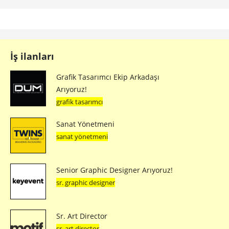
İş ilanları
Grafik Tasarımcı Ekip Arkadaşı
Arıyoruz!
grafik tasarımcı
Sanat Yönetmeni
sanat yönetmeni
Senior Graphic Designer Arıyoruz!
sr. graphic designer
Sr. Art Director
sr. art director