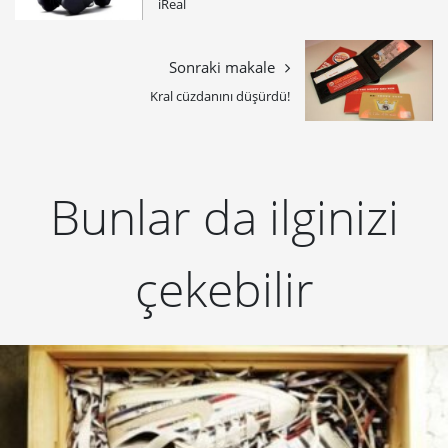
iReal
Sonraki makale
Kral cüzdanını düşürdü!
Bunlar da ilginizi
çekebilir