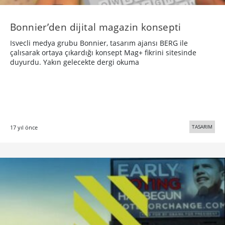
Bonnier’den dijital magazin konsepti
Isvecli medya grubu Bonnier, tasarım ajansı BERG ile
çalısarak ortaya çıkardığı konsept Mag+ fikrini sitesinde
duyurdu. Yakın gelecekte dergi okuma
TASARIM
17 yıl önce