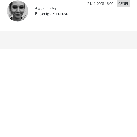
21.11.2008 16:00
|
GENEL
Aygül Öndeş
Bigumigu Kurucusu