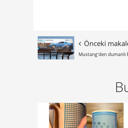
Önceki makal
Mustang'den dumanlı b
Bu