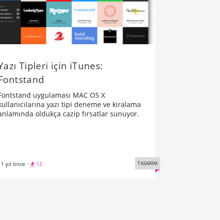
Yazı Tipleri için iTunes:
Fontstand
Fontstand uygulaması MAC OS X
kullanıcılarına yazı tipi deneme ve kiralama
anlamında oldukça cazip fırsatlar sunuyor.
TASARIM
11 yıl önce
·
12