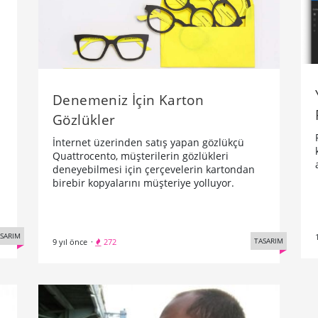
Denemeniz İçin Karton
Gözlükler
İnternet üzerinden satış yapan gözlükçü
Quattrocento, müşterilerin gözlükleri
deneyebilmesi için çerçevelerin kartondan
birebir kopyalarını müşteriye yolluyor.
SARIM
TASARIM
9 yıl önce
·
272