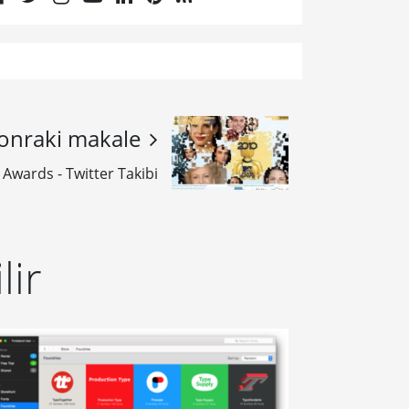
onraki makale
Awards - Twitter Takibi
lir