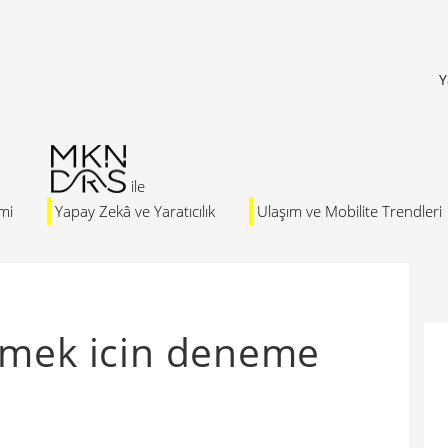
Y
mi
Yapay Zekâ ve Yaratıcılık
Ulaşım ve Mobilite Trendleri
rmek icin deneme