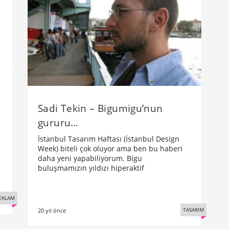
Sadi Tekin – Bigumigu’nun
gururu…
İstanbul Tasarım Haftası (İstanbul Design
Week) biteli çok oluyor ama ben bu haberi
daha yeni yapabiliyorum. Bigu
buluşmamızın yıldızı hiperaktif
EKLAM
TASARIM
20 yıl önce