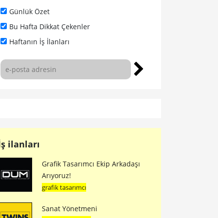
Günlük Özet
Bu Hafta Dikkat Çekenler
Haftanın İş İlanları
İş ilanları
Grafik Tasarımcı Ekip Arkadaşı
Arıyoruz!
grafik tasarımcı
Sanat Yönetmeni