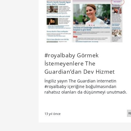
#royalbaby Görmek
İstemeyenlere The
Guardian’dan Dev Hizmet
İngiliz yayın The Guardian internetin
#royalbaby içeriğine boğulmasından
rahatsız olanları da düşünmeyi unutmadı.
R
13 yıl önce