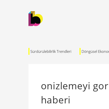
Sürdürülebilirlik Trendleri
Döngüsel Ekono
onizlemeyi go
haberi