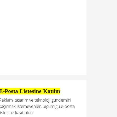
E-Posta Listesine Katılın
Reklam, tasarım ve teknoloji gündemini
kaçırmak istemeyenler, Bigumigu e-posta
listesine kayıt olun!