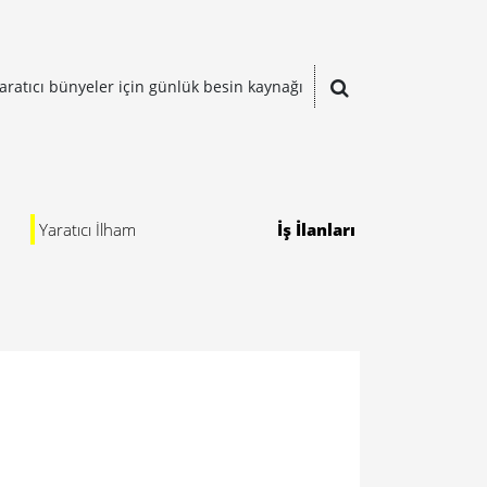
aratıcı bünyeler için günlük besin kaynağı
Yaratıcı İlham
İş İlanları