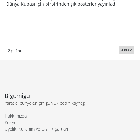
Dünya Kupası için birbirinden şık posterler yayınladı.
REKLAM
12 yıl önce
Bigumigu
Yaratıcı bünyeler için günlük besin kaynağı
Hakkımızda
Künye
Üyelik, Kullanım ve Gizlilik Şartları