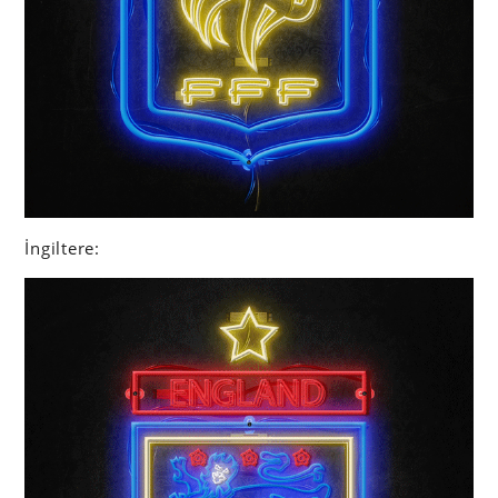
İngiltere: