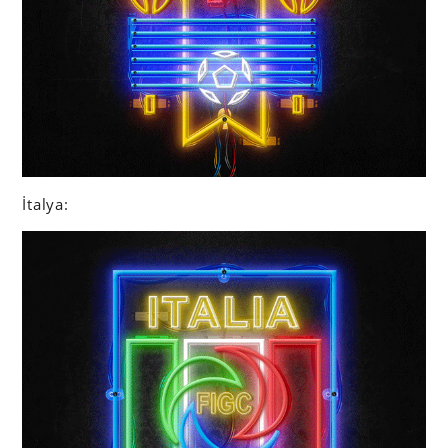
İtalya: