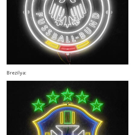
Brezilya: