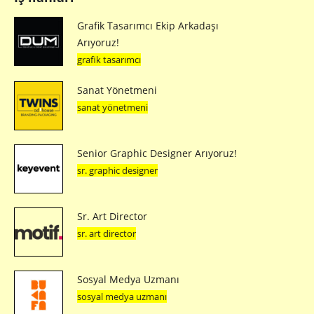
Grafik Tasarımcı Ekip Arkadaşı
Arıyoruz!
grafik tasarımcı
Sanat Yönetmeni
sanat yönetmeni
Senior Graphic Designer Arıyoruz!
sr. graphic designer
Sr. Art Director
sr. art director
Sosyal Medya Uzmanı
sosyal medya uzmanı