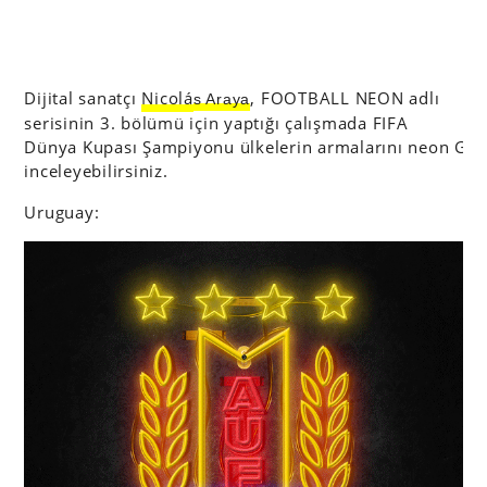
Dijital sanatçı
Nicol
á
, FOOTBALL NEON adlı
s Araya
serisinin 3. bölümü için yaptığı çalışmada FIFA
Dünya Kupası Şampiyonu ülkelerin armalarını neon GIF
inceleyebilirsiniz.
Uruguay: