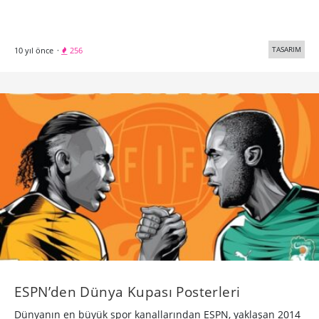
TASARIM
10 yıl önce
·
256
ESPN’den Dünya Kupası Posterleri
Dünyanın en büyük spor kanallarından ESPN, yaklaşan 2014