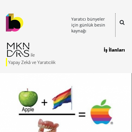
Yaratıcı bünyeler
için günlük besin
kaynağı
İş İlanları
Yapay Zekâ ve Yaratıcılık