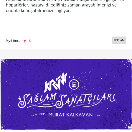
hoparlörler, hastayı dilediğiniz zaman arayabilmenizi ve
onunla konuşabilmenizi sağlıyor.
REKLAM
9 yıl önce
·
16