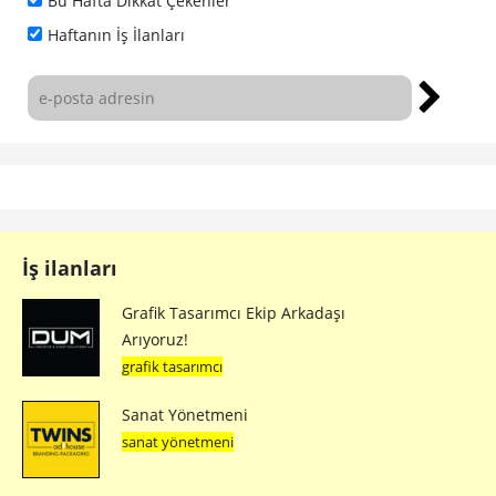
Bu Hafta Dikkat Çekenler
Haftanın İş İlanları
İş ilanları
Grafik Tasarımcı Ekip Arkadaşı
Arıyoruz!
grafik tasarımcı
Sanat Yönetmeni
sanat yönetmeni