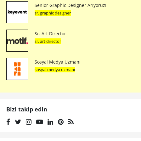
Senior Graphic Designer Arıyoruz!
sr. graphic designer
Sr. Art Director
sr. art director
Sosyal Medya Uzmanı
sosyal medya uzmanı
Bizi takip edin