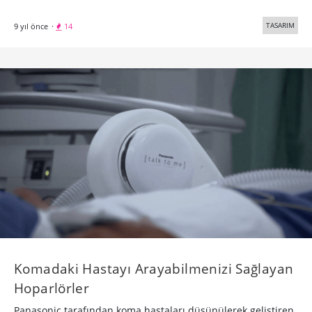
TASARIM
9 yıl önce
·
14
Komadaki Hastayı Arayabilmenizi Sağlayan
Hoparlörler
Panasonic tarafından koma hastaları düşünülerek geliştiren