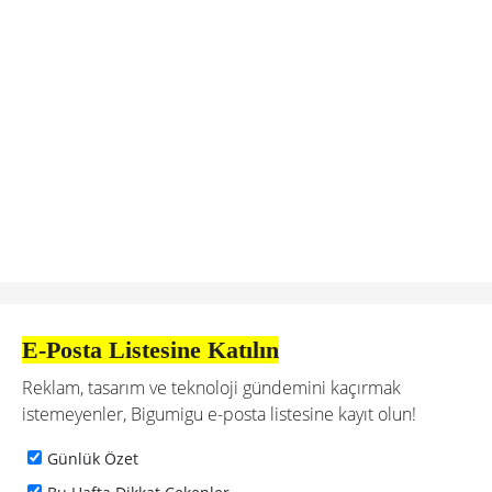
E-Posta Listesine Katılın
Reklam, tasarım ve teknoloji gündemini kaçırmak
istemeyenler, Bigumigu e-posta listesine kayıt olun!
Günlük Özet