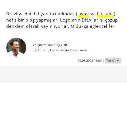
Brezilya’dan iki yaratıcı arkadaş (
Javier
ve
La Luna
)
nefis bir blog yapmışlar. Logoların DNA’larını çözüp
denklem olarak yayınlıyorlar. Oldukça eğlenceliler.
Yalçın Pembecioğlu
Eş-Kurucu, Genel Yayın Yönetmeni
20.05.2008 16:00
|
TASARIM