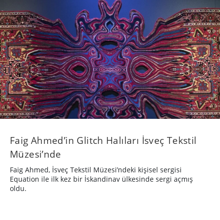
Faig Ahmed’in Glitch Halıları İsveç Tekstil
Müzesi’nde
Faig Ahmed, İsveç Tekstil Müzesi’ndeki kişisel sergisi
Equation ile ilk kez bir İskandinav ülkesinde sergi açmış
oldu.