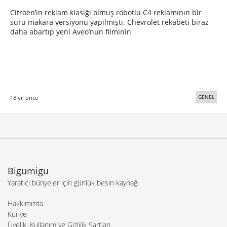
Citroen’in reklam klasiği olmuş robotlu C4 reklamının bir
sürü makara versiyonu yapılmıştı. Chevrolet rekabeti biraz
daha abartıp yeni Aveo’nun filminin
GENEL
18 yıl önce
Bigumigu
Yaratıcı bünyeler için günlük besin kaynağı
Hakkımızda
Künye
Üyelik, Kullanım ve Gizlilik Şartları