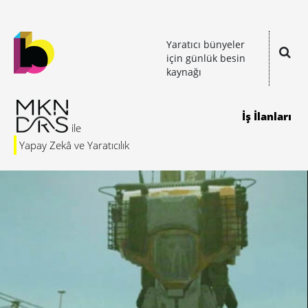
Yaratıcı bünyeler
için günlük besin
kaynağı
İş İlanları
Yapay Zekâ ve Yaratıcılık