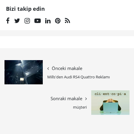
Bizi takip edin
Önceki makale
Mills'den Audi RS4 Quattro Reklamı
Sonraki makale
müşteri