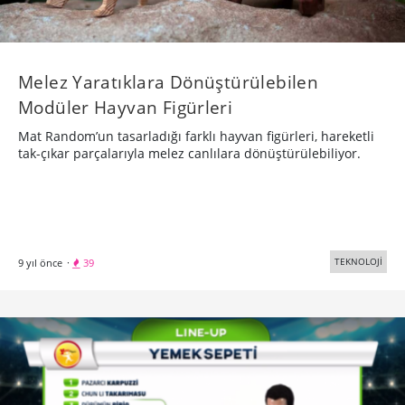
Melez Yaratıklara Dönüştürülebilen
Modüler Hayvan Figürleri
Mat Random’un tasarladığı farklı hayvan figürleri, hareketli
tak-çıkar parçalarıyla melez canlılara dönüştürülebiliyor.
TEKNOLOJİ
9 yıl önce
·
39