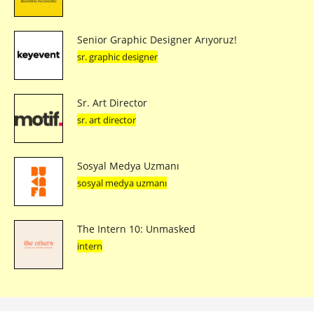
Senior Graphic Designer Arıyoruz!
sr. graphic designer
Sr. Art Director
sr. art director
Sosyal Medya Uzmanı
sosyal medya uzmanı
The Intern 10: Unmasked
intern