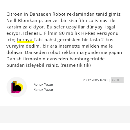
Citroen in Danseden Robot reklamindan tanidigimiz
Neill Blomkamp, benzer bir kisa film calismasi ile
karsimiza cikiyor. Bu sefer uzaylilar dünyayı isgal
ediyor. İzlenesi.. Filmin 80 mb lik Hi-Res versiyonu
icin;
buraya
Tabi bahsi gecmisken bir tasla 2 kus
vurayim dedim, bir ara internette mailden maile
dolasan Danseden robot reklamina gonderme yapan
Danish firmasinin danseden hamburgerinide
buradan izleyebilirsiniz. (resme tik tik)
23.12.2005 16:00
|
GENEL
Konuk Yazar
Konuk Yazar