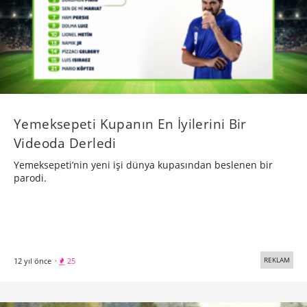
Yemeksepeti Kupanın En İyilerini Bir
Videoda Derledi
Yemeksepeti’nin yeni işi dünya kupasından beslenen bir
parodi.
REKLAM
12 yıl önce
·
25