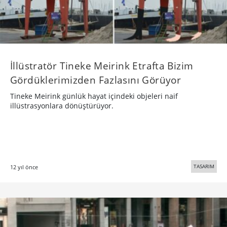
İllüstratör Tineke Meirink Etrafta Bizim
Gördüklerimizden Fazlasını Görüyor
Tineke Meirink günlük hayat içindeki objeleri naif
illüstrasyonlara dönüştürüyor.
TASARIM
12 yıl önce