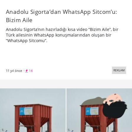
​Anadolu Sigorta’dan WhatsApp Sitcom’u:
Bizim Aile
Anadolu Sigorta’nın hazırladığı kısa video “Bizim Aile”, bir
Türk ailesinin WhatsApp konuşmalarından oluşan bir
“WhatsApp Sitcomu”.
REKLAM
11 yıl önce
·
14