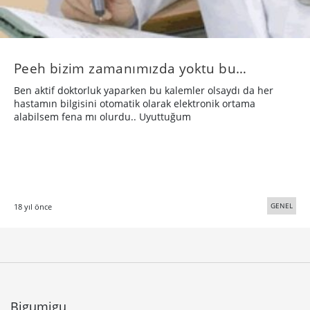
Peeh bizim zamanımızda yoktu bu…
Ben aktif doktorluk yaparken bu kalemler olsaydı da her
hastamın bilgisini otomatik olarak elektronik ortama
alabilsem fena mı olurdu.. Uyuttuğum
GENEL
18 yıl önce
Bigumigu