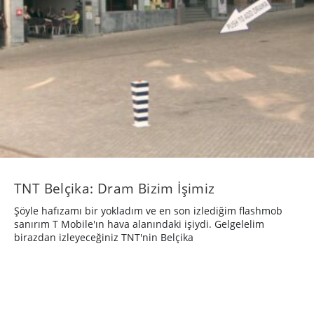
TNT Belçika: Dram Bizim İşimiz
Şöyle hafızamı bir yokladım ve en son izlediğim flashmob
sanırım T Mobile'ın hava alanındaki işiydi. Gelgelelim
birazdan izleyeceğiniz TNT'nin Belçika