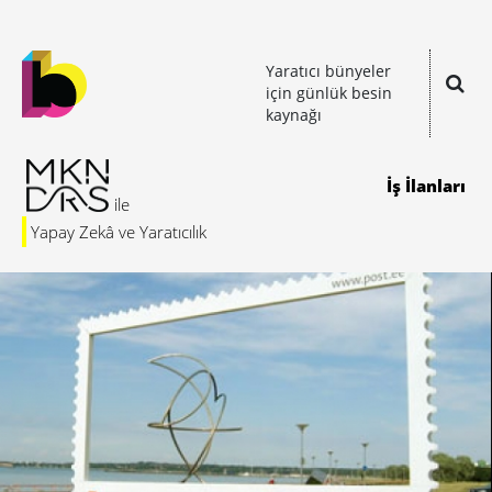
Yaratıcı bünyeler
için günlük besin
kaynağı
İş İlanları
Yapay Zekâ ve Yaratıcılık