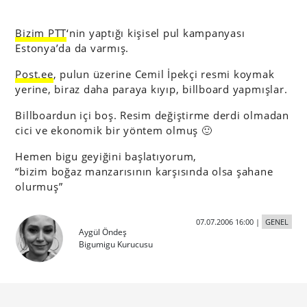
Bizim PTT
‘nin yaptığı kişisel pul kampanyası
Estonya’da da varmış.
Post.ee
, pulun üzerine Cemil İpekçi resmi koymak
yerine, biraz daha paraya kıyıp, billboard yapmışlar.
Billboardun içi boş. Resim değiştirme derdi olmadan
cici ve ekonomik bir yöntem olmuş 🙂
Hemen bigu geyiğini başlatıyorum,
“bizim boğaz manzarısının karşısında olsa şahane
olurmuş”
07.07.2006 16:00
|
GENEL
Aygül Öndeş
Bigumigu Kurucusu