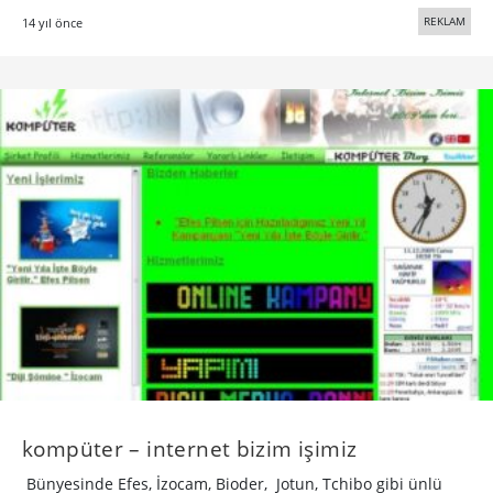
REKLAM
14 yıl önce
kompüter – internet bizim işimiz
Bünyesinde Efes, İzocam, Bioder, Jotun, Tchibo gibi ünlü