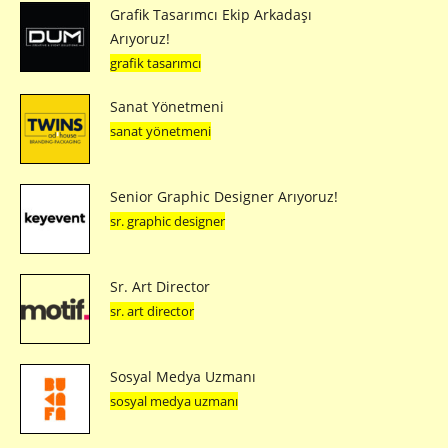
Grafik Tasarımcı Ekip Arkadaşı
Arıyoruz!
grafik tasarımcı
Sanat Yönetmeni
sanat yönetmeni
Senior Graphic Designer Arıyoruz!
sr. graphic designer
Sr. Art Director
sr. art director
Sosyal Medya Uzmanı
sosyal medya uzmanı