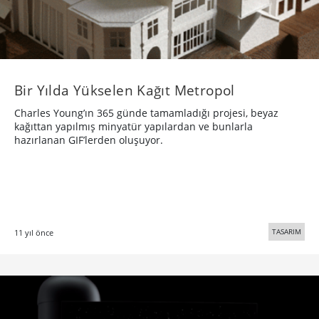
Bir Yılda Yükselen Kağıt Metropol
Charles Young’ın 365 günde tamamladığı projesi, beyaz
kağıttan yapılmış minyatür yapılardan ve bunlarla
hazırlanan GIF’lerden oluşuyor.
TASARIM
11 yıl önce