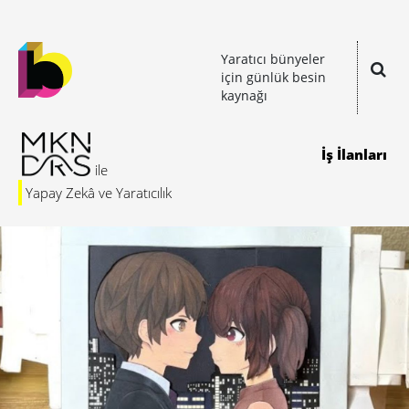
Yaratıcı bünyeler
için günlük besin
kaynağı
İş İlanları
Yapay Zekâ ve Yaratıcılık