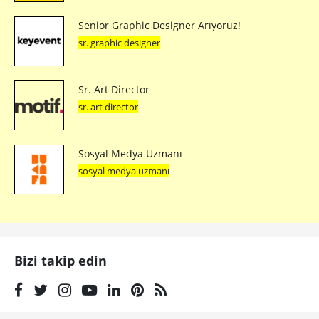
Senior Graphic Designer Arıyoruz!
sr. graphic designer
Sr. Art Director
sr. art director
Sosyal Medya Uzmanı
sosyal medya uzmanı
Bizi takip edin