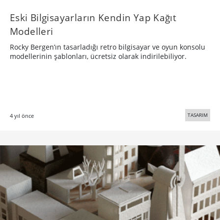
Eski Bilgisayarların Kendin Yap Kağıt
Modelleri
Rocky Bergen’ın tasarladığı retro bilgisayar ve oyun konsolu
modellerinin şablonları, ücretsiz olarak indirilebiliyor.
TASARIM
4 yıl önce