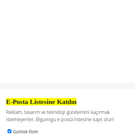
E-Posta Listesine Katılın
Reklam, tasarım ve teknoloji gündemini kaçırmak
istemeyenler, Bigumigu e-posta listesine kayıt olun!
Günlük Özet