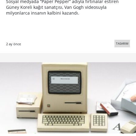
Sosyal medyada “Paper Pepper” adıyla fırtınalar estiren
Güney Koreli kağıt sanatçısı, Van Gogh videosuyla
milyonlarca insanın kalbini kazandı.
TASARIM
2 ay önce