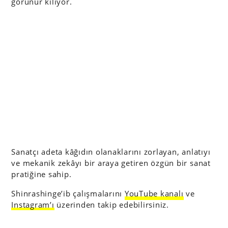
görünür kılıyor.
Sanatçı adeta kâğıdın olanaklarını zorlayan, anlatıyı
ve mekanik zekâyı bir araya getiren özgün bir sanat
pratiğine sahip.
Shinrashinge’ib çalışmalarını
YouTube kanalı
ve
Instagram’ı
üzerinden takip edebilirsiniz.