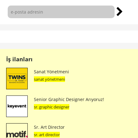
İş ilanları
Sanat Yönetmeni
sanat yönetmeni
Senior Graphic Designer Arıyoruz!
sr. graphic designer
Sr. Art Director
sr. art director