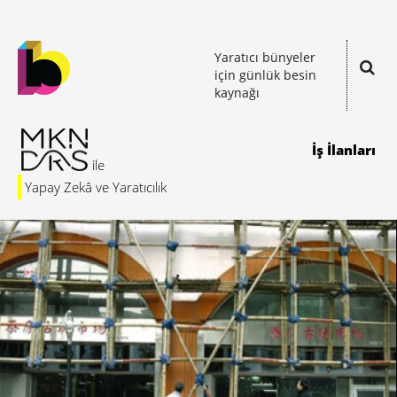
Yaratıcı bünyeler
için günlük besin
kaynağı
İş İlanları
Yapay Zekâ ve Yaratıcılık