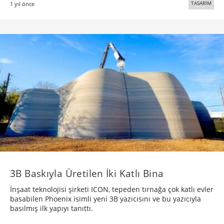
TASARIM
1 yıl önce
3B Baskıyla Üretilen İki Katlı Bina
İnşaat teknolojisi şirketi ICON, tepeden tırnağa çok katlı evler
basabilen Phoenix isimli yeni 3B yazıcısını ve bu yazıcıyla
basılmış ilk yapıyı tanıttı.