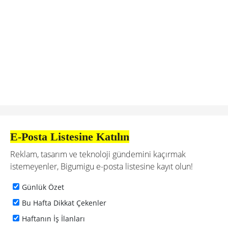
E-Posta Listesine Katılın
Reklam, tasarım ve teknoloji gündemini kaçırmak
istemeyenler, Bigumigu e-posta listesine kayıt olun!
Günlük Özet
Bu Hafta Dikkat Çekenler
Haftanın İş İlanları