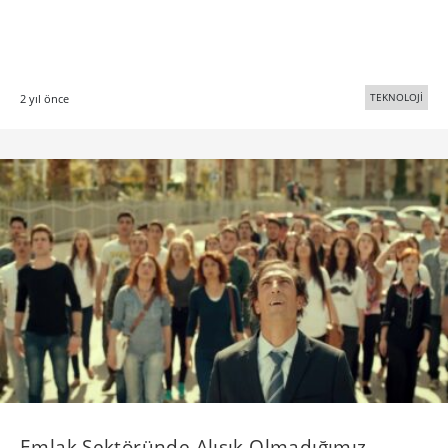
TEKNOLOJİ
2 yıl önce
Emlak Sektöründe Alışık Olmadığımız