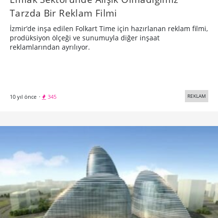
Tarzda Bir Reklam Filmi
İzmir’de inşa edilen Folkart Time için hazırlanan reklam filmi,
prodüksiyon ölçeği ve sunumuyla diğer inşaat
reklamlarından ayrılıyor.
REKLAM
10 yıl önce
·
345