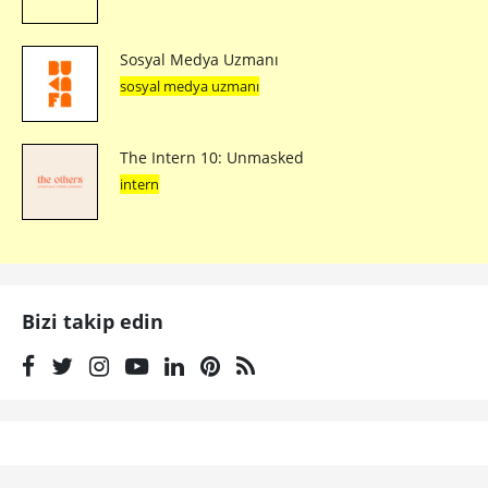
Sosyal Medya Uzmanı
sosyal medya uzmanı
The Intern 10: Unmasked
intern
Bizi takip edin