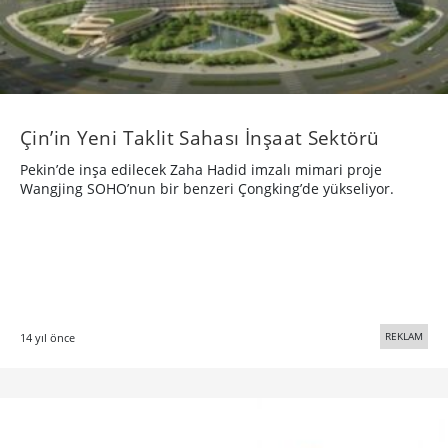
Çin’in Yeni Taklit Sahası İnşaat Sektörü
Pekin’de inşa edilecek Zaha Hadid imzalı mimari proje
Wangjing SOHO’nun bir benzeri Çongking’de yükseliyor.
REKLAM
14 yıl önce