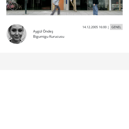
14.12.2005 16:00
|
GENEL
Aygül Öndeş
Bigumigu Kurucusu